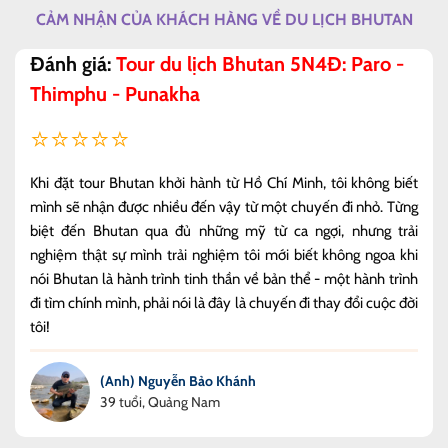
CẢM NHẬN CỦA KHÁCH HÀNG VỀ DU LỊCH BHUTAN
Đánh giá:
Tour du lịch Bhutan 5N4Đ: Paro -
Thimphu - Punakha
⭐⭐⭐⭐⭐
Khi đặt tour Bhutan khởi hành từ Hồ Chí Minh, tôi không biết
mình sẽ nhận được nhiều đến vậy từ một chuyến đi nhỏ. Từng
biệt đến Bhutan qua đủ những mỹ từ ca ngợi, nhưng trải
nghiệm thật sự mình trải nghiệm tôi mới biết không ngoa khi
nói Bhutan là hành trình tinh thần về bản thể - một hành trình
đi tìm chính mình, phải nói là đây là chuyến đi thay đổi cuộc đời
tôi!
(Anh) Nguyễn Bảo Khánh
39 tuổi, Quảng Nam