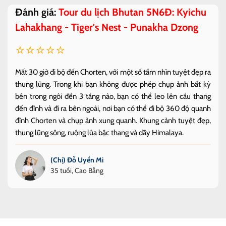
Đánh giá:
Tour du lịch Bhutan 5N6Đ: Kyichu
Lahakhang - Tiger's Nest - Punakha Dzong
⭐⭐⭐⭐⭐
Mất 30 giờ đi bộ đến Chorten, với một số tầm nhìn tuyệt đẹp ra
thung lũng. Trong khi bạn không được phép chụp ảnh bất kỳ
bên trong ngôi đền 3 tầng nào, bạn có thể leo lên cầu thang
đến đỉnh và đi ra bên ngoài, nơi bạn có thể đi bộ 360 độ quanh
đỉnh Chorten và chụp ảnh xung quanh. Khung cảnh tuyệt đẹp,
thung lũng sông, ruộng lúa bậc thang và dãy Himalaya.
(Chị) Đỗ Uyển Mi
35 tuổi, Cao Bằng