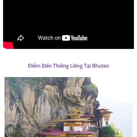
Điểm Đến Thiêng Liêng Tại Bhutan