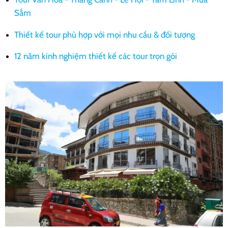
Sắm
Thiết kế tour phù hợp với mọi nhu cầu & đối tượng
12 năm kinh nghiệm thiết kế các tour trọn gói