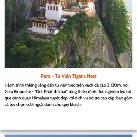
Paro - Tu Viện Tiger's Nest
Hành trình thiêng liêng đến tu viện treo trên vách đá cao 3.120m, nơi
Guru Rinpoche - "Đức Phật thứ hai" từng thiền định. Trải nghiệm leo bộ
qua cảnh quan Himalaya tuyệt đẹp với dịch vụ hỗ trợ cao cấp, bao gồm
cả tùy chọn cưỡi ngựa dành cho quý khách.