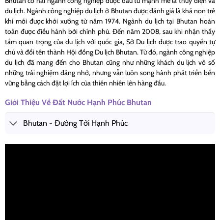
Bhutan có hai ngành công nghiệp được đầu tư mạnh mẽ là thủy điện và
du lịch. Ngành công nghiệp du lịch ở Bhutan được đánh giá là khá non trẻ
khi mới được khởi xướng từ năm 1974. Ngành du lịch tại Bhutan hoàn
toàn được điều hành bởi chính phủ. Đến năm 2008, sau khi nhận thấy
tầm quan trọng của du lịch với quốc gia, Sở Du lịch được trao quyền tự
chủ và đổi tên thành Hội đồng Du lịch Bhutan. Từ đó, ngành công nghiệp
du lịch đã mang đến cho Bhutan cũng như những khách du lịch vô số
những trải nghiệm đáng nhớ, nhưng vẫn luôn song hành phát triển bền
vững bằng cách đặt lợi ích của thiên nhiên lên hàng đầu.
Giới Thiệu Về Đất Nước Hạnh Phúc Bhutan
Bhutan - Đường Tới Hạnh Phúc