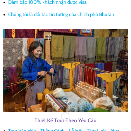
Đảm bảo 100% khách nhận được visa
Chúng tôi là đối tác tin tưởng của chính phủ Bhutan
Thiết Kế Tour Theo Yêu Cầu
Tour Văn Hóa - Thắng Cảnh - Lễ Hội - Tâm Linh - Mua