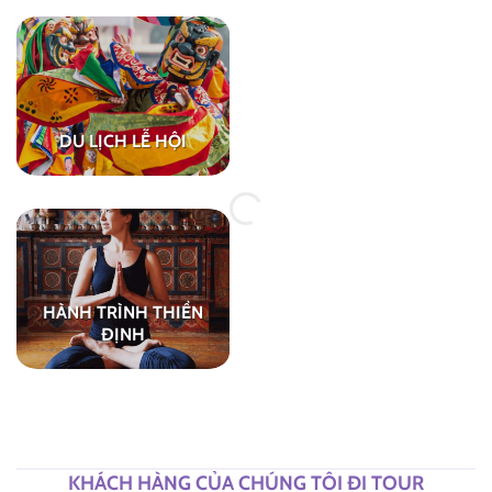
DU LỊCH LỄ HỘI
HÀNH TRÌNH THIỀN
ĐỊNH
KHÁCH HÀNG CỦA CHÚNG TÔI ĐI TOUR