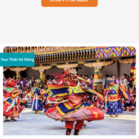
Tour Thiết Kế Riêng