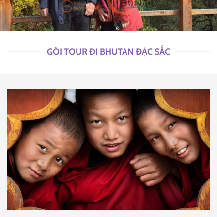
GÓI TOUR ĐI BHUTAN ĐẶC SẮC