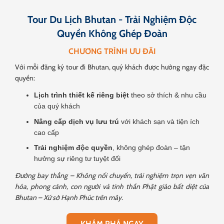
Tour Du Lịch Bhutan - Trải Nghiệm Độc
Quyền Không Ghép Đoàn
CHƯƠNG TRÌNH ƯU ĐÃI
Với mỗi đăng ký tour đi Bhutan, quý khách được hưởng ngay đặc
quyền:
Lịch trình thiết kế riêng biệt
theo sở thích & nhu cầu
của quý khách
Nâng cấp dịch vụ lưu trú
với khách sạn và tiện ích
cao cấp
Trải nghiệm độc quyền
, không ghép đoàn – tận
hưởng sự riêng tư tuyệt đối
Đường bay thẳng – Không nối chuyến, trải nghiệm trọn vẹn văn
hóa, phong cảnh, con người và tinh thần Phật giáo bất diệt của
Bhutan – Xứ sở Hạnh Phúc trên mây.
KHÁM PHÁ NGAY