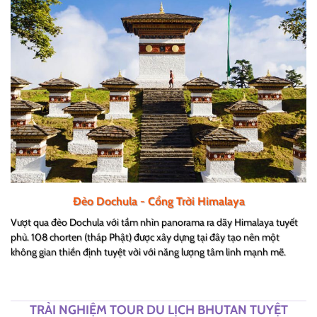
Đèo Dochula - Cổng Trời Himalaya
Vượt qua đèo Dochula với tầm nhìn panorama ra dãy Himalaya tuyết
phủ. 108 chorten (tháp Phật) được xây dựng tại đây tạo nên một
không gian thiền định tuyệt vời với năng lượng tâm linh mạnh mẽ.
TRẢI NGHIỆM TOUR DU LỊCH BHUTAN TUYỆT