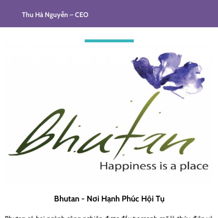
Thu Hà Nguyễn – CEO
Bhutan - Nơi Hạnh Phúc Hội Tụ