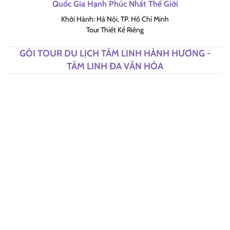
Quốc Gia Hạnh Phúc Nhất Thế Giới
Khởi Hành: Hà Nội, TP. Hồ Chí Minh
Tour Thiết Kế Riêng
GÓI TOUR DU LỊCH TÂM LINH HÀNH HƯƠNG -
TÂM LINH ĐA VĂN HÓA