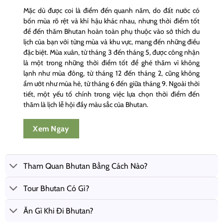
Mặc dù được coi là điểm đến quanh năm, do đất nước có
bốn mùa rõ rệt và khí hậu khác nhau, nhưng thời điểm tốt
để đến thăm Bhutan hoàn toàn phụ thuộc vào sở thích du
lịch của bạn với từng mùa và khu vực, mang đến những điều
đặc biệt. Mùa xuân, từ tháng 3 đến tháng 5, được công nhận
là một trong những thời điểm tốt để ghé thăm vì không
lạnh như mùa đông, từ tháng 12 đến tháng 2, cũng không
ẩm ướt như mùa hè, từ tháng 6 đến giữa tháng 9. Ngoài thời
tiết, một yếu tố chính trong việc lựa chọn thời điểm đến
thăm là lịch lễ hội đầy màu sắc của Bhutan.
Xem Ngay
Tham Quan Bhutan Bằng Cách Nào?
Tour Bhutan Có Gì?
Ăn Gì Khi Đi Bhutan?