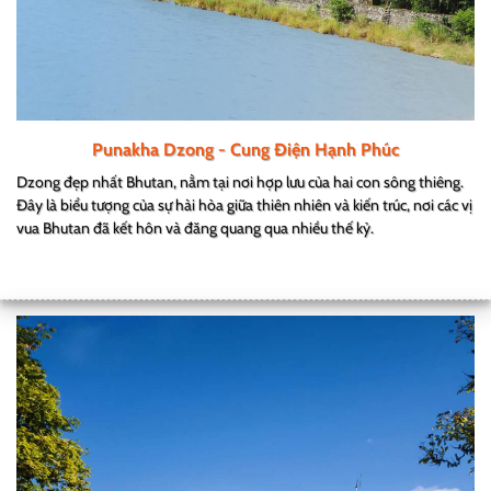
Punakha Dzong - Cung Điện Hạnh Phúc
Dzong đẹp nhất Bhutan, nằm tại nơi hợp lưu của hai con sông thiêng.
Đây là biểu tượng của sự hài hòa giữa thiên nhiên và kiến trúc, nơi các vị
vua Bhutan đã kết hôn và đăng quang qua nhiều thế kỷ.