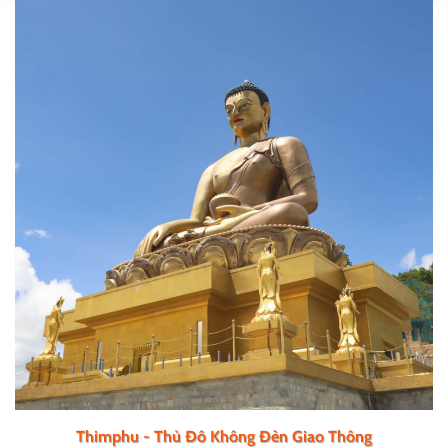
Thimphu - Thủ Đô Không Đèn Giao Thông