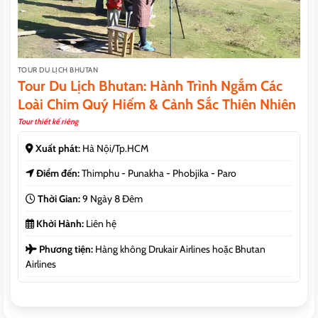
TOUR DU LỊCH BHUTAN
Tour Du Lịch Bhutan: Hành Trình Ngắm Các
Loài Chim Quý Hiếm & Cảnh Sắc Thiên Nhiên
Tour thiết kế riêng
Xuất phát:
Hà Nội/Tp.HCM
Điểm đến:
Thimphu - Punakha - Phobjika - Paro
Thời Gian:
9 Ngày 8 Đêm
Khởi Hành:
Liên hệ
Phương tiện:
Hàng không Drukair Airlines hoặc Bhutan
Airlines