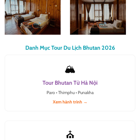
Danh Mục Tour Du Lịch Bhutan 2026
🏔
Tour Bhutan Từ Hà Nội
Paro • Thimphu • Punakha
Xem hành trình →
⛪