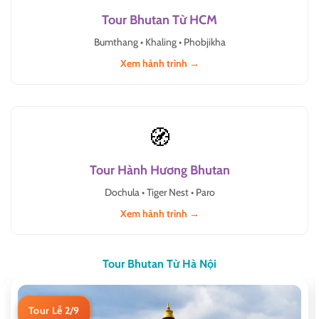
Tour Bhutan Từ HCM
Bumthang • Khaling • Phobjikha
Xem hành trình →
🧭
Tour Hành Hương Bhutan
Dochula • Tiger Nest • Paro
Xem hành trình →
Tour Bhutan Từ Hà Nội
Tour Lễ 2/9