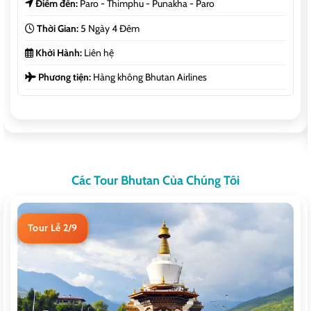
Điểm đến:
Paro - Thimphu - Punakha - Paro
Thời Gian:
5 Ngày 4 Đêm
Khởi Hành:
Liên hệ
Phương tiện:
Hàng không Bhutan Airlines
Các Tour Bhutan Của Chúng Tôi
Tour Lễ 2/9