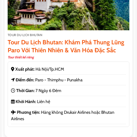
TOUR DU LỊCH BHUTAN
Tour Du Lịch Bhutan: Khám Phá Thung Lũng
Paro Với Thiên Nhiên & Văn Hóa Đặc Sắc
Tour thiết kế riêng
Xuất phát:
Hà Nội/Tp.HCM
Điểm đến:
Paro - Thimphu - Punakha
Thời Gian:
7 Ngày 6 Đêm
Khởi Hành:
Liên hệ
Phương tiện:
Hàng không Drukair Airlines hoặc Bhutan
Airlines