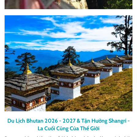
Du Lịch Bhutan 2026 - 2027 & Tận Hưởng Shangri -
La Cuối Cùng Của Thế Giới