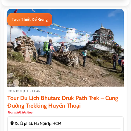
Tour Thiết Kế Riêng
TOUR DU LỊCH BHUTAN
Tour Du Lịch Bhutan: Druk Path Trek – Cung
Đường Trekking Huyền Thoại
Tour thiết kế riêng
Xuất phát:
Hà Nội/Tp.HCM