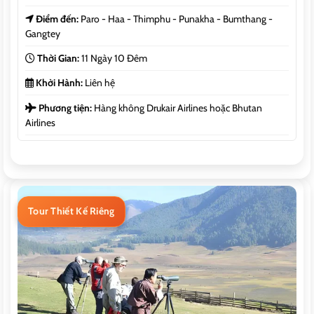
Điểm đến:
Paro - Haa - Thimphu - Punakha - Bumthang -
Gangtey
Thời Gian:
11 Ngày 10 Đêm
Khởi Hành:
Liên hệ
Phương tiện:
Hàng không Drukair Airlines hoặc Bhutan
Airlines
Tour Thiết Kế Riêng