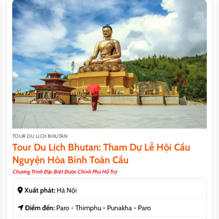
TOUR DU LỊCH BHUTAN
Tour Du Lịch Bhutan: Tham Dự Lễ Hội Cầu
Nguyện Hòa Bình Toàn Cầu
Chương Trình Đặc Biệt Được Chính Phủ Hỗ Trợ
Xuất phát:
Hà Nội
Điểm đến:
Paro - Thimphu - Punakha - Paro