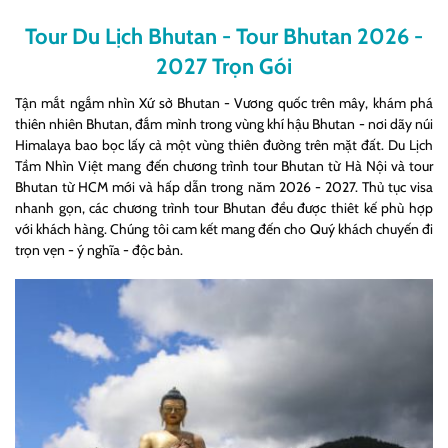
Tour Du Lịch Bhutan - Tour Bhutan 2026 -
2027
Trọn Gói
Tận mắt ngắm nhìn Xứ sở Bhutan - Vương quốc trên mây, khám phá
thiên nhiên Bhutan, đắm mình trong vùng khí hậu Bhutan - nơi dãy núi
Himalaya bao bọc lấy cả một vùng thiên đường trên mặt đất. Du Lịch
Tầm Nhìn Việt mang đến chương trình tour Bhutan từ Hà Nội và tour
Bhutan từ HCM mới và hấp dẫn trong năm 2026 - 2027. Thủ tục visa
nhanh gọn, các chương trình tour Bhutan đều được thiêt kế phù hợp
với khách hàng. Chúng tôi cam kết mang đến cho Quý khách chuyến đi
trọn vẹn - ý nghĩa - độc bản.