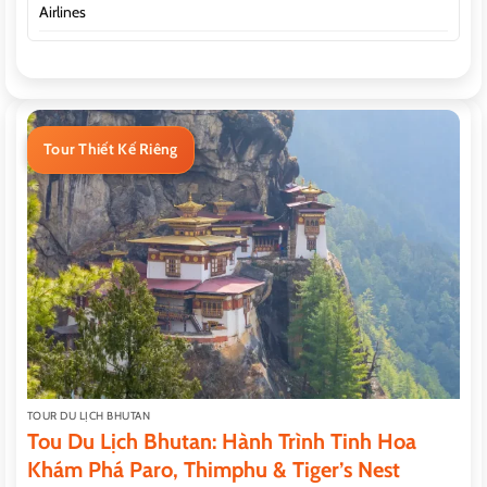
Airlines
Tour Thiết Kế Riêng
TOUR DU LỊCH BHUTAN
Tou Du Lịch Bhutan: Hành Trình Tinh Hoa
Khám Phá Paro, Thimphu & Tiger’s Nest