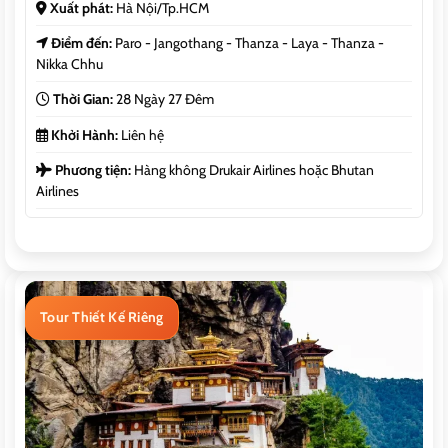
Xuất phát:
Hà Nội/Tp.HCM
Điểm đến:
Paro - Jangothang - Thanza - Laya - Thanza -
Nikka Chhu
Thời Gian:
28 Ngày 27 Đêm
Khởi Hành:
Liên hệ
Phương tiện:
Hàng không Drukair Airlines hoặc Bhutan
Airlines
Tour Thiết Kế Riêng