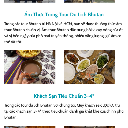
Ẩm Thực Trong Tour Du Lịch Bhutan
Trong các tour Bhutan từ Hà Nội và HCM, bạn sẽ được thưởng thức ẩm
thực Bhutan chuẩn vị. Ẩm thực Bhutan đặc trưng bởi vị cay nồng của ớt
và vị béo ngậy của phô mai truyền thống, nhiều năng lượng, giữ ấm cơ
thể rất tốt.
Khách Sạn Tiêu Chuẩn 3-4*
Trong các tour du lịch Bhutan với chúng tôi, Quý khách sẽ được lưu trú
tại các khách sạn 3-4* theo tiêu chuẩn đánh giá khắt khe của chính phủ
Bhutan.