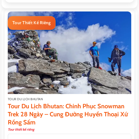
Tour Thiết Kế Riêng
TOUR DU LỊCH BHUTAN
Tour Du Lịch Bhutan: Chinh Phục Snowman
Trek 28 Ngày – Cung Đường Huyền Thoại Xứ
Rồng Sấm
Tour thiết kế riêng