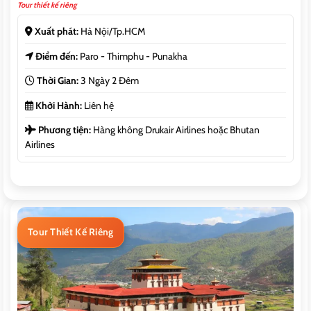
Tour thiết kế riêng
Xuất phát:
Hà Nội/Tp.HCM
Điểm đến:
Paro - Thimphu - Punakha
Thời Gian:
3 Ngày 2 Đêm
Khởi Hành:
Liên hệ
Phương tiện:
Hàng không Drukair Airlines hoặc Bhutan
Airlines
Tour Thiết Kế Riêng