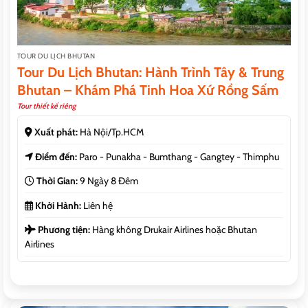
TOUR DU LỊCH BHUTAN
Tour Du Lịch Bhutan: Hành Trình Tây & Trung
Bhutan – Khám Phá Tinh Hoa Xứ Rồng Sấm
Tour thiết kế riêng
Xuất phát:
Hà Nội/Tp.HCM
Điểm đến:
Paro - Punakha - Bumthang - Gangtey - Thimphu
Thời Gian:
9 Ngày 8 Đêm
Khởi Hành:
Liên hệ
Phương tiện:
Hàng không Drukair Airlines hoặc Bhutan
Airlines