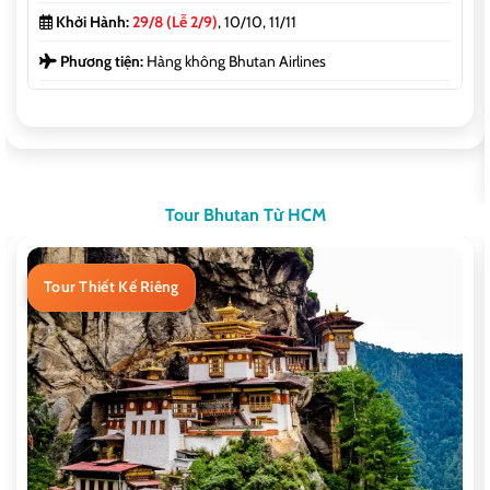
Khởi Hành:
29/8 (Lễ 2/9)
, 10/10, 11/11
Phương tiện:
Hàng không Bhutan Airlines
Tour Bhutan Từ HCM
Tour Thiết Kế Riêng