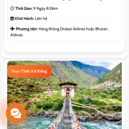
Thời Gian:
9 Ngày 8 Đêm
Khởi Hành:
Liên hệ
Phương tiện:
Hàng không Drukair Airlines hoặc Bhutan
Airlines
Tour Thiết Kế Riêng