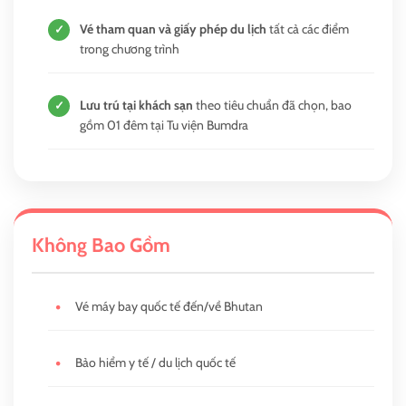
Vé tham quan và giấy phép du lịch
tất cả các điểm
✓
trong chương trình
Lưu trú tại khách sạn
theo tiêu chuẩn đã chọn, bao
✓
gồm 01 đêm tại Tu viện Bumdra
Không Bao Gồm
•
Vé máy bay quốc tế đến/về Bhutan
•
Bảo hiểm y tế / du lịch quốc tế