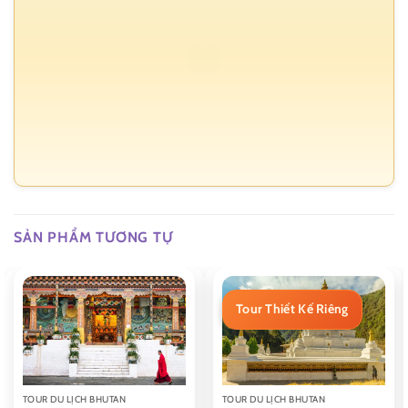
SẢN PHẨM TƯƠNG TỰ
Tour Thiết Kế Riêng
TOUR DU LỊCH BHUTAN
TOUR DU LỊCH BHUTAN