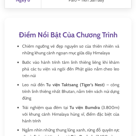
Paro – Tiễn Sân Bay
Điểm Nổi Bật Của Chương Trình
Chiêm ngưỡng vẻ đẹp nguyên sơ của thiên nhiên và
những khung cảnh ngoạn mục giữa dãy Himalaya
Bước vào hành trình tâm linh thiêng liêng khi khám
phá các tu viện và ngôi đền Phật giáo nằm cheo leo
trên núi
Leo núi đến
Tu viện Taktsang (Tiger’s Nest)
– công
trình linh thiêng nhất Bhutan, nằm trên vách núi dựng
đứng
Trải nghiệm qua đêm tại
Tu viện Bumdra
(3.800m)
với khung cảnh Himalaya hùng vĩ, điểm đặc biệt của
hành trình
Ngắm nhìn những thung lũng xanh, rừng đỗ quyên rực