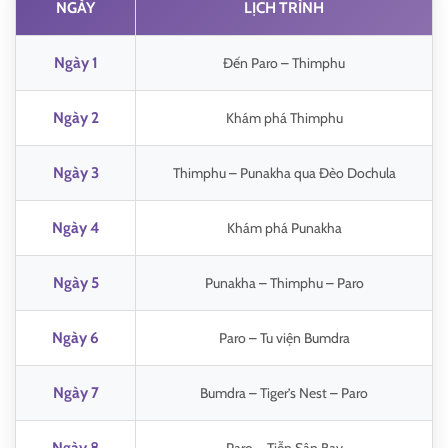
NGÀY
LỊCH TRÌNH
Ngày 1
Đến Paro – Thimphu
Ngày 2
Khám phá Thimphu
Ngày 3
Thimphu – Punakha qua Đèo Dochula
Ngày 4
Khám phá Punakha
Ngày 5
Punakha – Thimphu – Paro
Ngày 6
Paro – Tu viện Bumdra
Ngày 7
Bumdra – Tiger’s Nest – Paro
Ngày 8