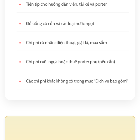
•
Tiền tip cho hướng dẫn viên, tài xế và porter
•
Đồ uống có cồn và các loại nước ngọt
•
Chi phí cá nhân: điện thoại, giặt là, mua sắm
•
Chi phí cưỡi ngựa hoặc thuê porter phụ (nếu cần)
•
Các chi phí khác không có trong mục “Dịch vụ bao gồm”