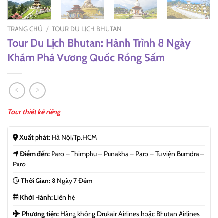
TRANG CHỦ
/
TOUR DU LỊCH BHUTAN
Tour Du Lịch Bhutan: Hành Trình 8 Ngày
Khám Phá Vương Quốc Rồng Sấm
Tour thiết kế riêng
Xuất phát:
Hà Nội/Tp.HCM
Điểm đến:
Paro – Thimphu – Punakha – Paro – Tu viện Bumdra –
Paro
Thời Gian:
8 Ngày 7 Đêm
Khởi Hành:
Liên hệ
Phương tiện:
Hàng không Drukair Airlines hoặc Bhutan Airlines