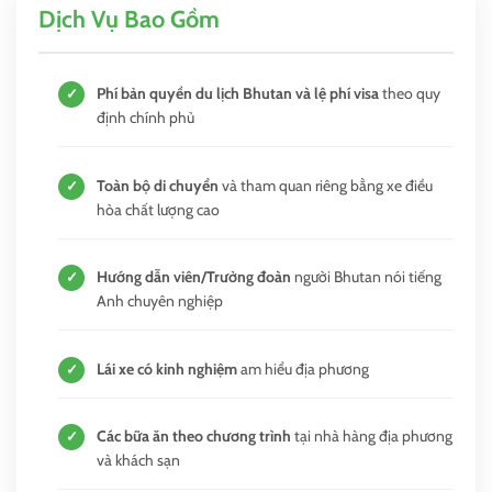
Dịch Vụ Bao Gồm
Phí bản quyền du lịch Bhutan và lệ phí visa
theo quy
✓
định chính phủ
Toàn bộ di chuyển
và tham quan riêng bằng xe điều
✓
hòa chất lượng cao
Hướng dẫn viên/Trưởng đoàn
người Bhutan nói tiếng
✓
Anh chuyên nghiệp
Lái xe có kinh nghiệm
am hiểu địa phương
✓
Các bữa ăn theo chương trình
tại nhà hàng địa phương
✓
và khách sạn