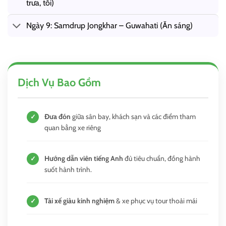
trưa, tối)
Ngày 9: Samdrup Jongkhar – Guwahati (Ăn sáng)
Dịch Vụ Bao Gồm
Đưa đón
giữa sân bay, khách sạn và các điểm tham
✓
quan bằng xe riêng
Hướng dẫn viên tiếng Anh
đủ tiêu chuẩn, đồng hành
✓
suốt hành trình.
Tài xế giàu kinh nghiệm
& xe phục vụ tour thoải mái
✓