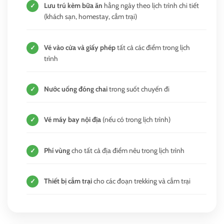
Lưu trú kèm bữa ăn
hằng ngày theo lịch trình chi tiết
✓
(khách sạn, homestay, cắm trại)
Vé vào cửa và giấy phép
tất cả các điểm trong lịch
✓
trình
Nước uống đóng chai
trong suốt chuyến đi
✓
Vé máy bay nội địa
(nếu có trong lịch trình)
✓
Phí vùng
cho tất cả địa điểm nêu trong lịch trình
✓
Thiết bị cắm trại
cho các đoạn trekking và cắm trại
✓