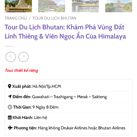
TRANG CHỦ
/
TOUR DU LỊCH BHUTAN
Tour Du Lịch Bhutan: Khám Phá Vùng Đất
Linh Thiêng & Viên Ngọc Ẩn Của Himalaya
Tour thiết kế riêng
Xuất phát:
Hà Nội/Tp.HCM
Điểm đến:
Guwahati – Trashigang – Merak – Sakteng
Thời Gian:
9 Ngày 8 Đêm
Khởi Hành:
Liên hệ
Phương tiện:
Hàng không Drukair Airlines hoặc Bhutan Airlines