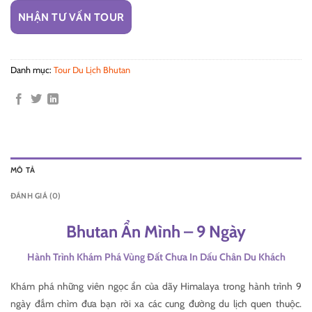
NHẬN TƯ VẤN TOUR
Danh mục:
Tour Du Lịch Bhutan
MÔ TẢ
ĐÁNH GIÁ (0)
Bhutan Ẩn Mình – 9 Ngày
Hành Trình Khám Phá Vùng Đất Chưa In Dấu Chân Du Khách
Khám phá những viên ngọc ẩn của dãy Himalaya trong hành trình 9
ngày đắm chìm đưa bạn rời xa các cung đường du lịch quen thuộc.