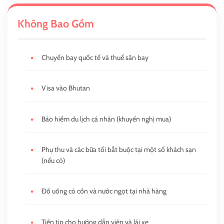
Không Bao Gồm
•
Chuyến bay quốc tế và thuế sân bay
•
Visa vào Bhutan
•
Bảo hiểm du lịch cá nhân (khuyến nghị mua)
•
Phụ thu và các bữa tối bắt buộc tại một số khách sạn
(nếu có)
•
Đồ uống có cồn và nước ngọt tại nhà hàng
•
Tiền tip cho hướng dẫn viên và lái xe