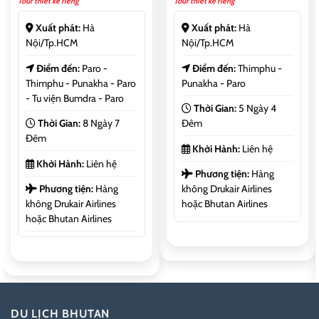
Tour thiết kế riêng
Tour thiết kế riêng
Xuất phát:
Hà
Xuất phát:
Hà
Nội/Tp.HCM
Nội/Tp.HCM
Điểm đến:
Paro -
Điểm đến:
Thimphu -
Thimphu - Punakha - Paro
Punakha - Paro
- Tu viện Bumdra - Paro
Thời Gian:
5 Ngày 4
Thời Gian:
8 Ngày 7
Đêm
Đêm
Khởi Hành:
Liên hệ
Khởi Hành:
Liên hệ
Phương tiện:
Hàng
Phương tiện:
Hàng
không Drukair Airlines
không Drukair Airlines
hoặc Bhutan Airlines
hoặc Bhutan Airlines
DU LỊCH BHUTAN