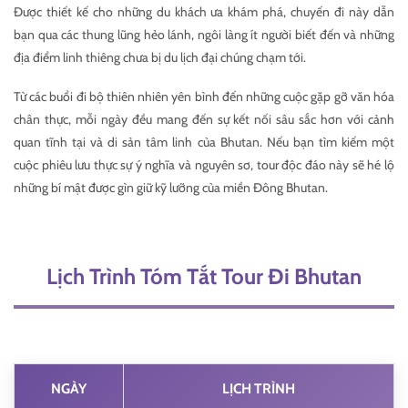
Được thiết kế cho những du khách ưa khám phá, chuyến đi này dẫn
bạn qua các thung lũng hẻo lánh, ngôi làng ít người biết đến và những
địa điểm linh thiêng chưa bị du lịch đại chúng chạm tới.
Từ các buổi đi bộ thiên nhiên yên bình đến những cuộc gặp gỡ văn hóa
chân thực, mỗi ngày đều mang đến sự kết nối sâu sắc hơn với cảnh
quan tĩnh tại và di sản tâm linh của Bhutan. Nếu bạn tìm kiếm một
cuộc phiêu lưu thực sự ý nghĩa và nguyên sơ, tour độc đáo này sẽ hé lộ
những bí mật được gìn giữ kỹ lưỡng của miền Đông Bhutan.
Lịch Trình Tóm Tắt Tour Đi Bhutan
NGÀY
LỊCH TRÌNH