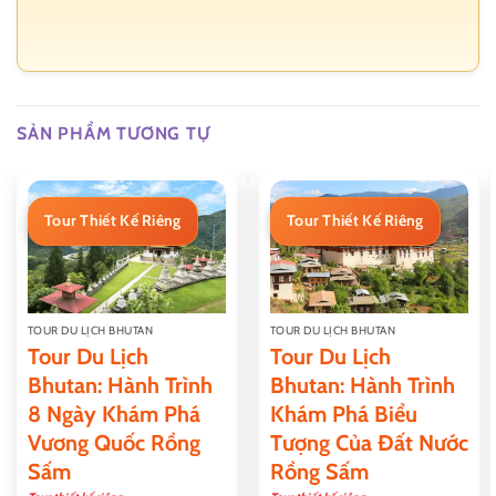
SẢN PHẨM TƯƠNG TỰ
Tour Thiết Kế Riêng
Tour Thiết Kế Riêng
TOUR DU LỊCH BHUTAN
TOUR DU LỊCH BHUTAN
Tour Du Lịch
Tour Du Lịch
Bhutan: Hành Trình
Bhutan: Hành Trình
8 Ngày Khám Phá
Khám Phá Biểu
Vương Quốc Rồng
Tượng Của Đất Nước
Sấm
Rồng Sấm