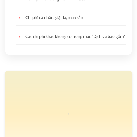
•
Chi phí cá nhân: giặt là, mua sắm
•
Các chi phí khác không có trong mục “Dịch vụ bao gồm”