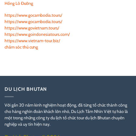
Hồng Lô Đường
https://www.gocambodia.tours/
https://www.gocambodia.tours/
https://www.govietnam.tours/
https://www.goindonesiatours.com/
https://www.vietnam-tour.biz/
chăm sóc thú cưng
DU LỊCH BHUTAN
Với gần 20 năm kinh nghiệm hoạt động, đã từng tổ chức thành công
cho hàng nghìn đoàn khách lớn nhỏ, Du Lịch Tầm Nhìn Việt tự hào là
một trong những công ty du lịch tổ chức tour du lịch Bhutan chuyên
nghiệp và uy tín hiện nay.