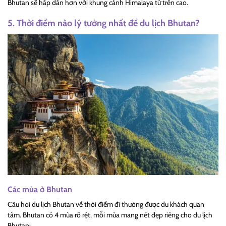
Bhutan sẽ hấp dẫn hơn với khung cảnh Himalaya từ trên cao.
5. Thời điểm nào lý tưởng nhất để du lịch Bhutan?
Các mùa ở Bhutan
Câu hỏi du lịch Bhutan về thời điểm đi thường được du khách quan
tâm. Bhutan có 4 mùa rõ rệt, mỗi mùa mang nét đẹp riêng cho du lịch
Bhutan: