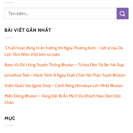
BÀI VIẾT GẦN NHẤT
Chuỗi hoạt động tri ân hướng tới Ngày Thương binh – Liệt sĩ của Du
Lịch Tầm Nhìn Việt trên cả nước
Rượu Và Đồ Uống Truyền Thống Bhutan – Từ Ara Đến Trà Bơ Yak Suja
Jomolhari Trek – Hành Trình 8 Ngày Dưới Chân Nữ Thần Tuyết Bhutan
Vườn Quốc Gia Jigme Dorji – Cánh Rừng Himalaya Lớn Nhất Bhutan
Miền Đông Bhutan – Vùng Đất Bí Ẩn Mà Ít Du Khách Nào Dám Đặt
Chân
MỤC