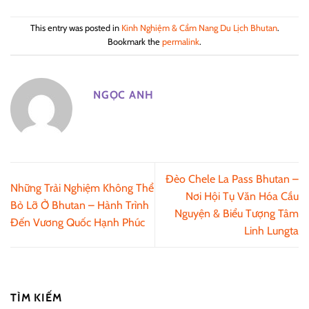
This entry was posted in
Kinh Nghiệm & Cẩm Nang Du Lịch Bhutan
.
Bookmark the
permalink
.
NGỌC ANH
Đèo Chele La Pass Bhutan –
Những Trải Nghiệm Không Thể
Nơi Hội Tụ Văn Hóa Cầu
Bỏ Lỡ Ở Bhutan – Hành Trình
Nguyện & Biểu Tượng Tâm
Đến Vương Quốc Hạnh Phúc
Linh Lungta
TÌM KIẾM