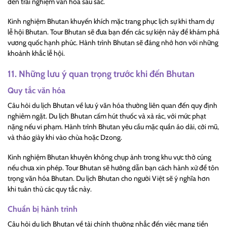
đến trải nghiệm văn hóa sâu sắc.
Kinh nghiệm Bhutan khuyến khích mặc trang phục lịch sự khi tham dự
lễ hội Bhutan. Tour Bhutan sẽ đưa bạn đến các sự kiện này để khám phá
vương quốc hạnh phúc. Hành trình Bhutan sẽ đáng nhớ hơn với những
khoảnh khắc lễ hội.
11. Những lưu ý quan trọng trước khi đến Bhutan
Quy tắc văn hóa
Câu hỏi du lịch Bhutan về lưu ý văn hóa thường liên quan đến quy định
nghiêm ngặt. Du lịch Bhutan cấm hút thuốc và xả rác, với mức phạt
nặng nếu vi phạm. Hành trình Bhutan yêu cầu mặc quần áo dài, cởi mũ,
và tháo giày khi vào chùa hoặc Dzong.
Kinh nghiệm Bhutan khuyên không chụp ảnh trong khu vực thờ cúng
nếu chưa xin phép. Tour Bhutan sẽ hướng dẫn bạn cách hành xử để tôn
trọng văn hóa Bhutan. Du lịch Bhutan cho người Việt sẽ ý nghĩa hơn
khi tuân thủ các quy tắc này.
Chuẩn bị hành trình
Câu hỏi du lịch Bhutan về tài chính thường nhắc đến việc mang tiền