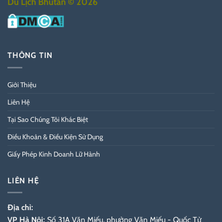
Du Lịch Bhutan © 2026
THÔNG TIN
Giới Thiệu
Liên Hệ
Tại Sao Chúng Tôi Khác Biệt
Điều Khoản & Điều Kiện Sử Dụng
Giấy Phép Kinh Doanh Lữ Hành
LIÊN HỆ
Địa chỉ:
VP Hà Nội:
Số 31A Văn Miếu, phường Văn Miếu - Quốc Tử