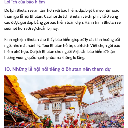
Lợi ích của bảo hiểm
Du lịch Bhutan sẽ an tâm hơn với bảo hiểm, đặc biệt khi leo núi hoặc
tham gia lễ hội Bhutan. Câu hỏi du lịch Bhutan về chi phí y tế ở vùng
cao được giải đáp bằng gói bảo hiểm toàn diện. Hành trình Bhutan sẽ
suôn sẻ hơn với sự chuẩn bị này.
Kinh nghiệm Bhutan cho thấy bảo hiểm giúp xử lý các tình huống bất
ngờ, như mất hành lý. Tour Bhutan hỗ trợ du khách Việt chọn gói bảo
hiểm phù hợp. Du lịch Bhutan cho người Việt cần bảo hiểm để tận
hưởng vương quốc hạnh phúc mà không lo lắng.
10. Những lễ hội nổi tiếng ở Bhutan nên tham dự