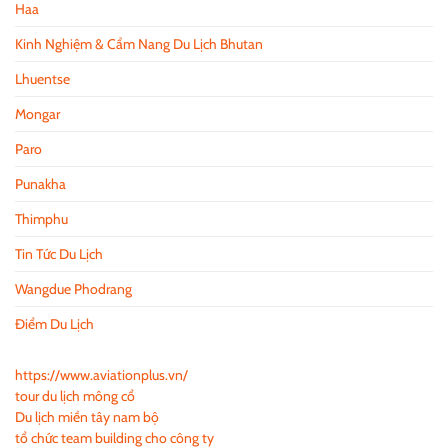
Haa
Kinh Nghiệm & Cẩm Nang Du Lịch Bhutan
Lhuentse
Mongar
Paro
Punakha
Thimphu
Tin Tức Du Lịch
Wangdue Phodrang
Điểm Du Lịch
https://www.aviationplus.vn/
tour du lịch mông cổ
Du lịch miền tây nam bộ
tổ chức team building cho công ty