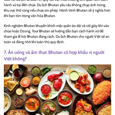
hành xử tại đền chùa. Du lịch Bhutan yêu cầu không chụp ảnh trong
khu vực thờ cúng nếu chưa xin phép. Hành trình Bhutan sẽ ý nghĩa hơn
khi bạn tôn trọng văn hóa Bhutan.
Kinh nghiệm Bhutan khuyến khích mặc quần áo dài và cởi giày khi vào
chùa hoặc Dzong. Tour Bhutan sẽ hướng dẫn bạn cách hành xử để
tham gia lễ hội Bhutan đúng cách. Du lịch Bhutan cho người Việt sẽ an
toàn và đáng nhớ khi tuân thủ quy định.
7. Ăn uống và ẩm thực Bhutan có hợp khẩu vị người
Việt không?