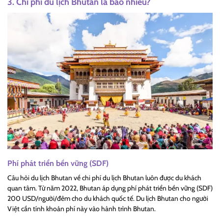
3. Chi phí du lịch Bhutan là bao nhiêu?
Phí phát triển bền vững (SDF)
Câu hỏi du lịch Bhutan về chi phí du lịch Bhutan luôn được du khách
quan tâm. Từ năm 2022, Bhutan áp dụng phí phát triển bền vững (SDF)
200 USD/người/đêm cho du khách quốc tế. Du lịch Bhutan cho người
Việt cần tính khoản phí này vào hành trình Bhutan.