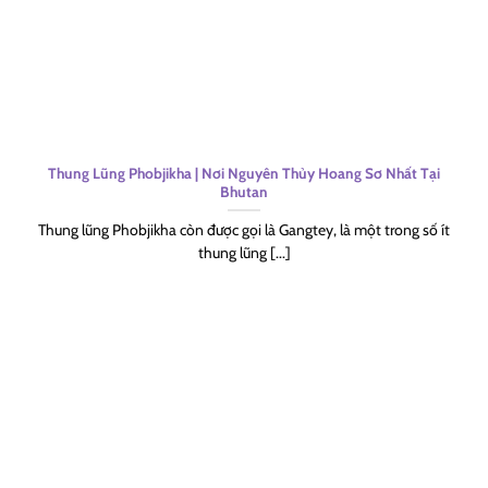
Thung Lũng Phobjikha | Nơi Nguyên Thủy Hoang Sơ Nhất Tại
Bhutan
Thung lũng Phobjikha còn được gọi là Gangtey, là một trong số ít
thung lũng [...]