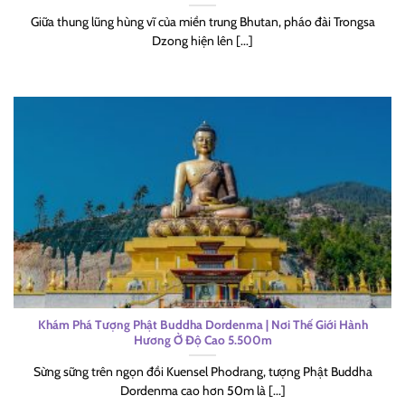
Giữa thung lũng hùng vĩ của miền trung Bhutan, pháo đài Trongsa
Dzong hiện lên [...]
Khám Phá Tượng Phật Buddha Dordenma | Nơi Thế Giới Hành
Hương Ở Độ Cao 5.500m
Sừng sững trên ngọn đồi Kuensel Phodrang, tượng Phật Buddha
Dordenma cao hơn 50m là [...]