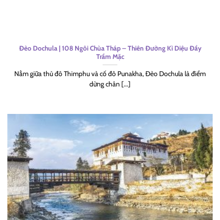
Đèo Dochula | 108 Ngôi Chùa Tháp – Thiên Đường Kì Diệu Đầy
Trầm Mặc
Nằm giữa thủ đô Thimphu và cố đô Punakha, Đèo Dochula là điểm
dừng chân [...]