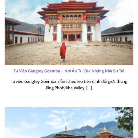
Tu Viện Gangtey Goemba – Nơi Ẩn Tu Của Những Nhà Sư Trẻ
Tu viện Gangtey Goemba, nằm cheo leo trên đỉnh đồi giữa thung
lũng Phobjikha Valley, [...]