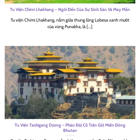
Tu Viện Chimi Lhakhang – Ngôi Đền Của Sự Sinh Sản Và May Mắn
Tu viện Chimi Lhakhang, nằm giữa thung lũng Lobesa xanh mướt
của vùng Punakha, là [...]
Tu Viện Tashigang Dzong – Pháo Đài Cổ Trấn Giữ Miền Đông
Bhutan