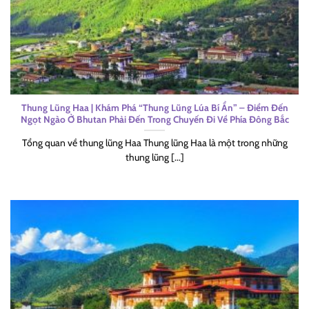
Thung Lũng Haa | Khám Phá “Thung Lũng Lúa Bí Ẩn” – Điểm Đến
Ngọt Ngào Ở Bhutan Phải Đến Trong Chuyến Đi Về Phía Đông Bắc
Tổng quan về thung lũng Haa Thung lũng Haa là một trong những
thung lũng [...]