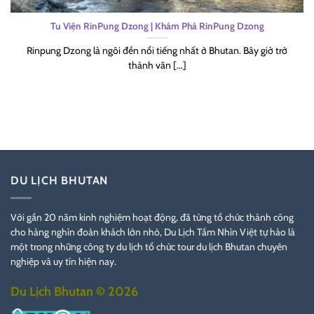
Tu Viện RinPung Dzong | Khám Phá RinPung Dzong
Rinpung Dzong là ngôi đền nổi tiếng nhất ở Bhutan. Bây giờ trở
thành văn [...]
DU LỊCH BHUTAN
Với gần 20 năm kinh nghiệm hoạt động, đã từng tổ chức thành công
cho hàng nghìn đoàn khách lớn nhỏ, Du Lịch Tầm Nhìn Việt tự hào là
một trong những công ty du lịch tổ chức tour du lịch Bhutan chuyên
nghiệp và uy tín hiện nay.
Du Lịch Bhutan © 2026