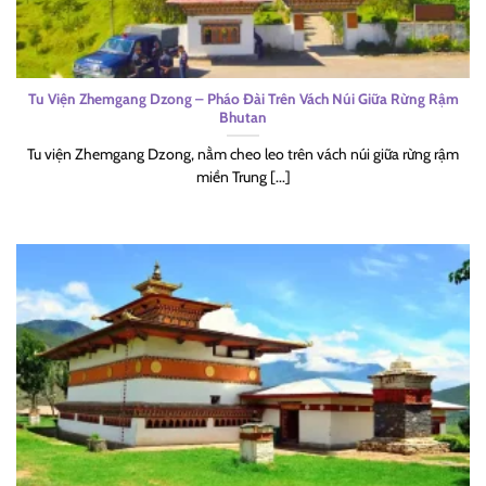
Tu Viện Zhemgang Dzong – Pháo Đài Trên Vách Núi Giữa Rừng Rậm
Bhutan
Tu viện Zhemgang Dzong, nằm cheo leo trên vách núi giữa rừng rậm
miền Trung [...]