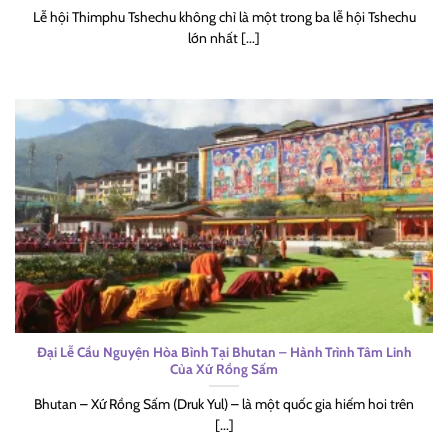
Lễ hội Thimphu Tshechu không chỉ là một trong ba lễ hội Tshechu
lớn nhất [...]
Đại Lễ Cầu Nguyện Hòa Bình Tại Bhutan – Hành Trình Tâm Linh
Của Xứ Rồng Sấm
Bhutan – Xứ Rồng Sấm (Druk Yul) – là một quốc gia hiếm hoi trên
[...]