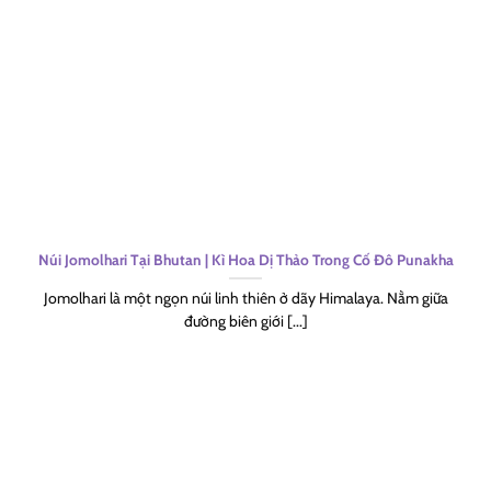
Núi Jomolhari Tại Bhutan | Kì Hoa Dị Thảo Trong Cố Đô Punakha
Jomolhari là một ngọn núi linh thiên ở dãy Himalaya. Nằm giữa
đường biên giới [...]