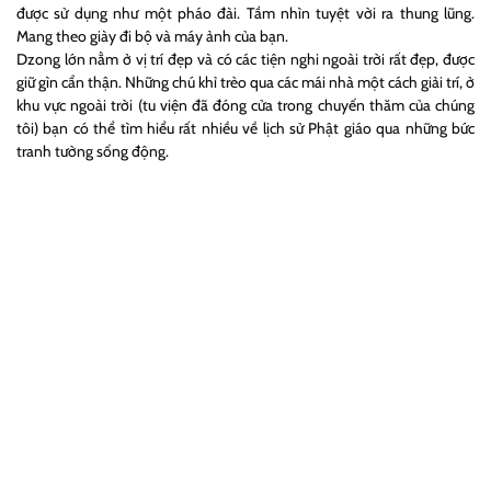
được sử dụng như một pháo đài. Tầm nhìn tuyệt vời ra thung lũng.
Mang theo giày đi bộ và máy ảnh của bạn.
Dzong lớn nằm ở vị trí đẹp và có các tiện nghi ngoài trời rất đẹp, được
giữ gìn cẩn thận. Những chú khỉ trèo qua các mái nhà một cách giải trí, ở
khu vực ngoài trời (tu viện đã đóng cửa trong chuyến thăm của chúng
tôi) bạn có thể tìm hiểu rất nhiều về lịch sử Phật giáo qua những bức
tranh tường sống động.