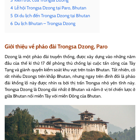
3
Kiến trúc của Trongsa Dzong
4
Lễ hội Trongsa Dzong tại Paro, Bhutan
5
Đi du lịch đến Trongsa Dzong tại Bhutan
6
Du lịch Bhutan – Trongsa Dzong
Giới thiệu về pháo đài Trongsa Dzong, Paro
Dzong là một pháo đài truyền thống, được xây dựng vào những năm
đầu của thế kỉ thứ 17 để phòng thủ chống lại cuộc tấn công của Tây
Tạng và giành quyền kiểm soát khu vực trên toàn Bhutan. Tất nhiên, có
rất nhiều Dzongs trên khắp Bhutan, nhưng ngay trên đỉnh đồi là pháo
đài khổng lồ này được nhìn ra bởi thị trấn Trongsa nhỏ yên tĩnh này.
Trongsa Dzong là Dzong dài nhất ở Bhutan và nằm ở vị trí chiến lược ở
giữa Bhutan nối miền Tây với miền Đông của Bhutan.