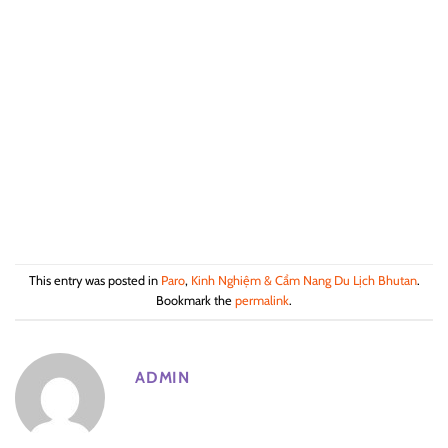
This entry was posted in
Paro
,
Kinh Nghiệm & Cẩm Nang Du Lịch Bhutan
.
Bookmark the
permalink
.
ADMIN