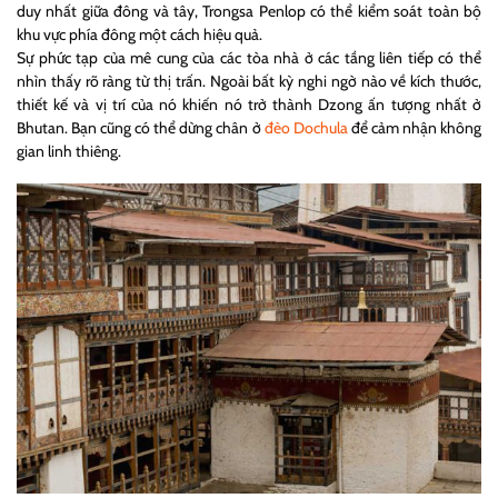
duy nhất giữa đông và tây, Trongsa Penlop có thể kiểm soát toàn bộ
khu vực phía đông một cách hiệu quả.
Sự phức tạp của mê cung của các tòa nhà ở các tầng liên tiếp có thể
nhìn thấy rõ ràng từ thị trấn. Ngoài bất kỳ nghi ngờ nào về kích thước,
thiết kế và vị trí của nó khiến nó trở thành Dzong ấn tượng nhất ở
Bhutan. Bạn cũng có thể dừng chân ở
đèo Dochula
để cảm nhận không
gian linh thiêng.