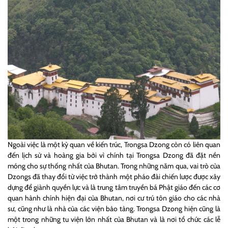
Ngoài việc là một kỳ quan về kiến trúc, Trongsa Dzong còn có liên quan
đến lịch sử và hoàng gia bởi vì chính tại Trongsa Dzong đã đặt nền
móng cho sự thống nhất của Bhutan. Trong những năm qua, vai trò của
Dzongs đã thay đổi từ việc trở thành một pháo đài chiến lược được xây
dựng để giành quyền lực và là trung tâm truyền bá Phật giáo đến các cơ
quan hành chính hiện đại của Bhutan, nơi cư trú tôn giáo cho các nhà
sư, cũng như là nhà của các viện bảo tàng. Trongsa Dzong hiện cũng là
một trong những tu viện lớn nhất của Bhutan và là nơi tổ chức các lễ