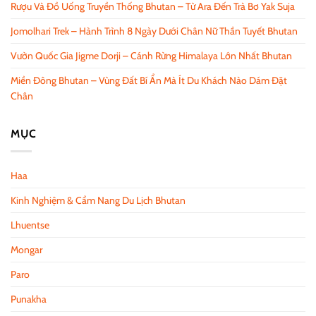
Rượu Và Đồ Uống Truyền Thống Bhutan – Từ Ara Đến Trà Bơ Yak Suja
Jomolhari Trek – Hành Trình 8 Ngày Dưới Chân Nữ Thần Tuyết Bhutan
Vườn Quốc Gia Jigme Dorji – Cánh Rừng Himalaya Lớn Nhất Bhutan
Miền Đông Bhutan – Vùng Đất Bí Ẩn Mà Ít Du Khách Nào Dám Đặt
Chân
MỤC
Haa
Kinh Nghiệm & Cẩm Nang Du Lịch Bhutan
Lhuentse
Mongar
Paro
Punakha