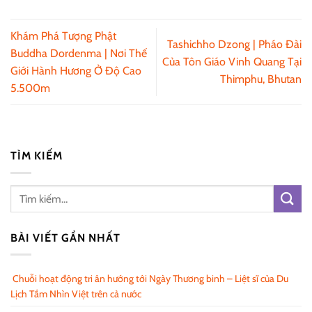
Khám Phá Tượng Phật
Tashichho Dzong | Pháo Đài
Buddha Dordenma | Nơi Thế
Của Tôn Giáo Vinh Quang Tại
Giới Hành Hương Ở Độ Cao
Thimphu, Bhutan
5.500m
TÌM KIẾM
BÀI VIẾT GẦN NHẤT
Chuỗi hoạt động tri ân hướng tới Ngày Thương binh – Liệt sĩ của Du
Lịch Tầm Nhìn Việt trên cả nước