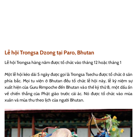
Lễ hội Trongsa Dzong tại Paro, Bhutan
Lễ hội Trongsa hàng năm được tổ chức vào tháng 12 hoặc tháng 1
Một lễ hội kéo dài 5 ngày được gọi là Trongsa Tsechu được tổ chức ở sân
phía bắc. Mọi tu viện ở Bhutan đều tổ chức lễ hội này, lễ kỷ niệm sự
xuất hiện của Guru Rimpoche đến Bhutan vào thế kỷ thứ 8, một dấu ấn
về chiến thắng của Phật giáo trước cái ác. Nó được tổ chức vào mùa
xuân và mùa thu theo lịch của người Bhutan.