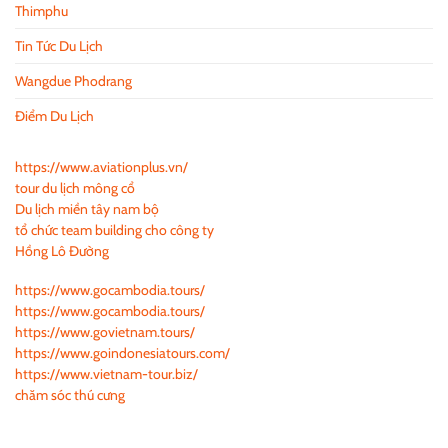
Thimphu
Tin Tức Du Lịch
Wangdue Phodrang
Điểm Du Lịch
https://www.aviationplus.vn/
tour du lịch mông cổ
Du lịch miền tây nam bộ
tổ chức team building cho công ty
Hồng Lô Đường
https://www.gocambodia.tours/
https://www.gocambodia.tours/
https://www.govietnam.tours/
https://www.goindonesiatours.com/
https://www.vietnam-tour.biz/
chăm sóc thú cưng