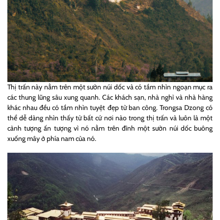
Thị trấn này nằm trên một sườn núi dốc và có tầm nhìn ngoạn mục ra
các thung lũng sâu xung quanh. Các khách sạn, nhà nghỉ và nhà hàng
khác nhau đều có tầm nhìn tuyệt đẹp từ ban công. Trongsa Dzong có
thể dễ dàng nhìn thấy từ bất cứ nơi nào trong thị trấn và luôn là một
cảnh tượng ấn tượng vì nó nằm trên đỉnh một sườn núi dốc buông
xuống mây ở phía nam của nó.