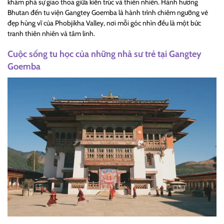
khám phá sự giao thoa giữa kiến trúc và thiên nhiên. Hành hương
Bhutan đến tu viện Gangtey Goemba là hành trình chiêm ngưỡng vẻ
đẹp hùng vĩ của Phobjikha Valley, nơi mỗi góc nhìn đều là một bức
tranh thiên nhiên và tâm linh.
Cuộc sống tu học của những nhà sư trẻ tại Gangtey
Goemba