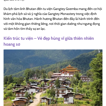
Du lịch tâm linh Bhutan đến tu viện Gangtey Goemba mang đến cơ hội
khám phá lịch sử và ý nghĩa của Gangtey Monastery trong việc định
hình văn hóa Bhutan. Hành hương Bhutan đến đây là hành trình đến
với một không gian thiêng liêng, nơi thời gian dường như ngưng đọng
và tâm hồn tìm thấy sự an lạc.
Kiến trúc tu viện – Vẻ đẹp hùng vĩ giữa thiên nhiên
hoang sơ