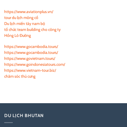
https://www.aviationplus.vn/
tour du lịch mông cổ
Du lịch miền tây nam bộ
tổ chức team building cho công ty
Hồng Lô Đường
https://www.gocambodia.tours/
https://www.gocambodia.tours/
https://www.govietnam.tours/
https://www.goindonesiatours.com/
https://www.vietnam-tour.biz/
chăm sóc thú cưng
DU LỊCH BHUTAN