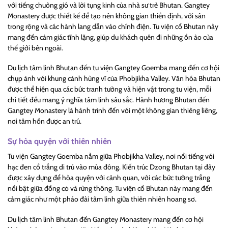
với tiếng chuông gió và lời tụng kinh của nhà sư trẻ Bhutan. Gangtey
Monastery được thiết kế để tạo nên không gian thiền định, với sân
trong rộng và các hành lang dẫn vào chính điện. Tu viện cổ Bhutan này
mang đến cảm giác tĩnh lặng, giúp du khách quên đi những ồn ào của
thế giới bên ngoài.
Du lịch tâm linh Bhutan đến tu viện Gangtey Goemba mang đến cơ hội
chụp ảnh với khung cảnh hùng vĩ của Phobjikha Valley. Văn hóa Bhutan
được thể hiện qua các bức tranh tường và hiện vật trong tu viện, mỗi
chi tiết đều mang ý nghĩa tâm linh sâu sắc. Hành hương Bhutan đến
Gangtey Monastery là hành trình đến với một không gian thiêng liêng,
nơi tâm hồn được an trú.
Sự hòa quyện với thiên nhiên
Tu viện Gangtey Goemba nằm giữa Phobjikha Valley, nơi nổi tiếng với
hạc đen cổ trắng di trú vào mùa đông. Kiến trúc Dzong Bhutan tại đây
được xây dựng để hòa quyện với cảnh quan, với các bức tường trắng
nổi bật giữa đồng cỏ và rừng thông. Tu viện cổ Bhutan này mang đến
cảm giác như một pháo đài tâm linh giữa thiên nhiên hoang sơ.
Du lịch tâm linh Bhutan đến Gangtey Monastery mang đến cơ hội