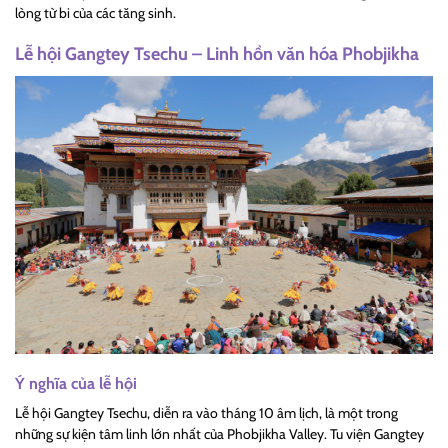
lòng từ bi của các tăng sinh.
Lễ hội Gangtey Tsechu – Linh hồn văn hóa Phobjikha
Ý nghĩa của lễ hội
Lễ hội Gangtey Tsechu, diễn ra vào tháng 10 âm lịch, là một trong
những sự kiện tâm linh lớn nhất của Phobjikha Valley. Tu viện Gangtey