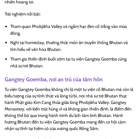
nhiên hoang sơ.
Trải nghiệm nổi bật:
Tham quan Phobjikha Valley và ngắm hạc đen cổ trắng vào mùa
đông.
Nghỉ tại homestay, thưởng thức món ăn truyền thống Bhutan và
tìm hiểu về văn hóa Bhutan.
Tham gia thiền định buổi sớm tại tu viện Gangtey Goemba cùng
nhà sư trẻ Bhutan.
Gangtey Goemba, nơi an trú của tâm hồn
Tu viện Gangtey Goemba không chỉ là một tu viện cổ Bhutan mà còn là
biểu tượng của sự tỉnh thức và lòng từ bi, nơi nhà sư trẻ Bhutan thực
hành Phật giáo Kim Cang thừa giữa lòng Phobjikha Valley. Gangtey
Monastery, với kiến trúc hùng vĩ và không gian thiền định, là điểm đến
không thể bỏ qua trong hành trình du lịch tâm linh Bhutan. Hành
hương Bhutan đến tu viện Gangtey Goemba mang đến cơ hội cảm
nhận sự tĩnh tại hiếm có của vương quốc Rồng Sấm.