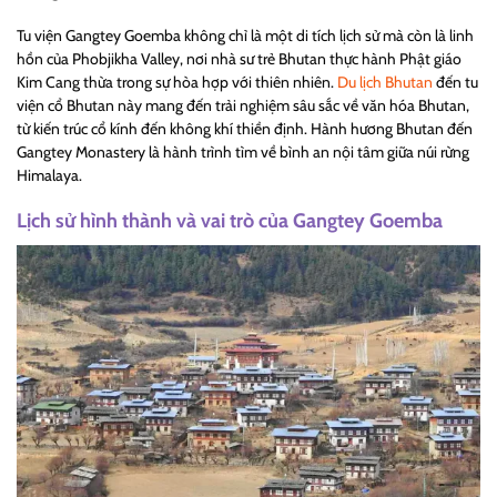
Tu viện Gangtey Goemba không chỉ là một di tích lịch sử mà còn là linh
hồn của Phobjikha Valley, nơi nhà sư trẻ Bhutan thực hành Phật giáo
Kim Cang thừa trong sự hòa hợp với thiên nhiên.
Du lịch Bhutan
đến tu
viện cổ Bhutan này mang đến trải nghiệm sâu sắc về văn hóa Bhutan,
từ kiến trúc cổ kính đến không khí thiền định. Hành hương Bhutan đến
Gangtey Monastery là hành trình tìm về bình an nội tâm giữa núi rừng
Himalaya.
Lịch sử hình thành và vai trò của Gangtey Goemba