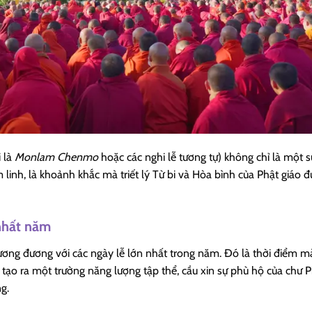
 là
Monlam Chenmo
hoặc các nghi lễ tương tự) không chỉ là một s
 linh, là khoảnh khắc mà triết lý Từ bi và Hòa bình của Phật giáo 
nhất năm
 tương đương với các ngày lễ lớn nhất trong năm. Đó là thời điểm m
ạo ra một trường năng lượng tập thể, cầu xin sự phù hộ của chư P
g.