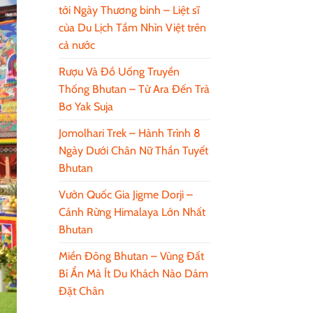
tới Ngày Thương binh – Liệt sĩ
của Du Lịch Tầm Nhìn Việt trên
cả nước
Rượu Và Đồ Uống Truyền
Thống Bhutan – Từ Ara Đến Trà
Bơ Yak Suja
Jomolhari Trek – Hành Trình 8
Ngày Dưới Chân Nữ Thần Tuyết
Bhutan
Vườn Quốc Gia Jigme Dorji –
Cánh Rừng Himalaya Lớn Nhất
Bhutan
Miền Đông Bhutan – Vùng Đất
Bí Ẩn Mà Ít Du Khách Nào Dám
Đặt Chân