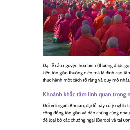
Đại lễ cầu nguyện hòa bình (thường được gọi
kiện tôn giáo thường niên mà là đỉnh cao tâm
thực hành một cách rõ ràng và quy mô nhất.
Khoảnh khắc tâm linh quan trọng 
Đối với người Bhutan, đại lễ này có ý nghĩa
cộng đồng tôn giáo và dân chúng cùng nhau t
để loại bỏ các chướng ngại (Bardo) và tai ươn