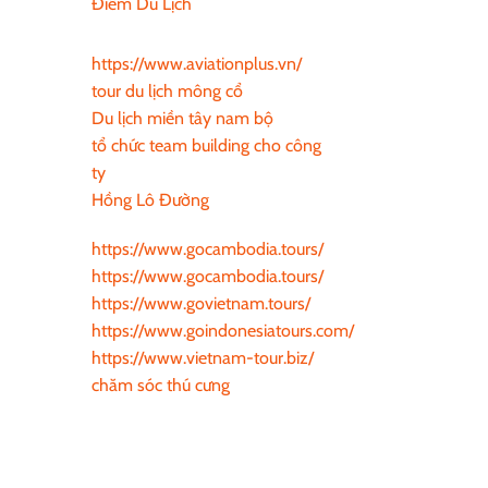
Điểm Du Lịch
https://www.aviationplus.vn/
tour du lịch mông cổ
Du lịch miền tây nam bộ
tổ chức team building cho công
ty
Hồng Lô Đường
https://www.gocambodia.tours/
https://www.gocambodia.tours/
https://www.govietnam.tours/
https://www.goindonesiatours.com/
https://www.vietnam-tour.biz/
chăm sóc thú cưng