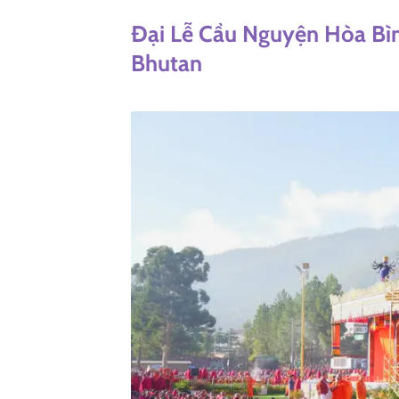
Đại Lễ Cầu Nguyện Hòa Bìn
Bhutan