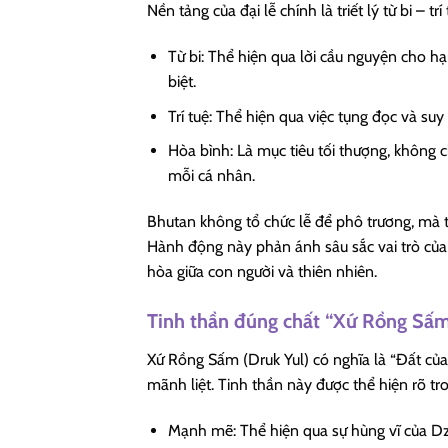
Nền tảng của đại lễ chính là triết lý từ bi – 
Từ bi: Thể hiện qua lời cầu nguyện cho h
biệt.
Trí tuệ: Thể hiện qua việc tụng đọc và su
Hòa bình: Là mục tiêu tối thượng, không 
mỗi cá nhân.
Bhutan không tổ chức lễ để phô trương, mà tổ
Hành động này phản ánh sâu sắc vai trò của 
hòa giữa con người và thiên nhiên.
Tinh thần đúng chất “Xứ Rồng Sấ
Xứ Rồng Sấm (Druk Yul) có nghĩa là “Đất củ
mãnh liệt. Tinh thần này được thể hiện rõ tro
Mạnh mẽ: Thể hiện qua sự hùng vĩ của D