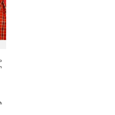
eo
n
nh