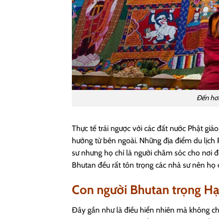
Đến hơ
Thực tế trái ngược với các đất nước Phật giá
hưởng từ bên ngoài. Những địa điểm du lịch
sư nhưng họ chỉ là người chăm sóc cho nơi đ
Bhutan đều rất tôn trọng các nhà sư nên họ c
Con người Bhutan trọng H
Đây gần như là điều hiển nhiên mà không chỉ