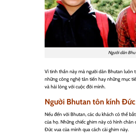
Người dân Bhut
Vì tinh thần này mà người dân Bhutan luôn to
những công nghệ tân tiến hay những mục tiê
và hài lòng với cuộc đời mình.
Người Bhutan tôn kính Đức
Nếu đến với Bhutan, các du khách có thể bắt
của họ. Những chiếc ghim này có hình chân 
Đức vua của mình qua cách cài ghim này.