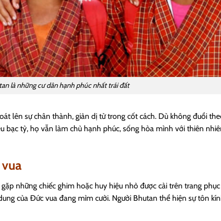
an là những cư dân hạnh phúc nhất trái đất
át lên sự chân thành, giản dị từ trong cốt cách. Dù không đuổi th
u bạc tỷ, họ vẫn làm chủ hạnh phúc, sống hòa mình với thiên nhiê
 vua
 gặp những chiếc ghim hoặc huy hiệu nhỏ được cài trên trang phục
dung của Đức vua đang mỉm cười. Người Bhutan thể hiện sự tôn kí