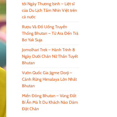
tới Ngày Thương binh – Liệt sĩ
của Du Lịch Tầm Nhìn Việt trên
cả nước
Rượu Và Đồ Uống Truyền
Thống Bhutan – Từ Ara Đến Trà
Bơ Yak Suja
Jomolhari Trek – Hành Trình 8
Ngày Dưới Chân Nữ Thần Tuyết
Bhutan
Vườn Quốc Gia Jigme Dorji –
Cánh Rừng Himalaya Lớn Nhất
Bhutan
Miền Đông Bhutan – Vùng Đất
Bí Ẩn Mà Ít Du Khách Nào Dám
Đặt Chân