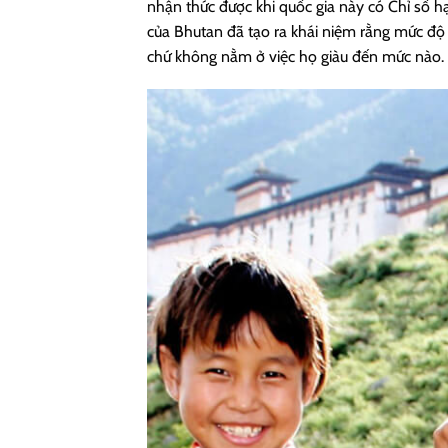
nhận thức được khi quốc gia này có Chỉ số 
của Bhutan đã tạo ra khái niệm rằng mức độ
chứ không nằm ở việc họ giàu đến mức nào.