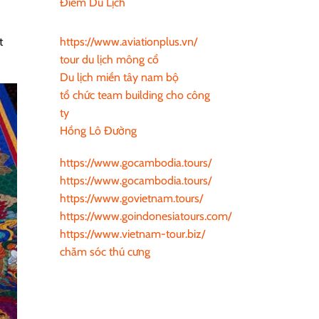
Điểm Du Lịch
https://www.aviationplus.vn/
t
tour du lịch mông cổ
Du lịch miền tây nam bộ
tổ chức team building cho công
ty
Hồng Lô Đường
https://www.gocambodia.tours/
https://www.gocambodia.tours/
https://www.govietnam.tours/
https://www.goindonesiatours.com/
https://www.vietnam-tour.biz/
chăm sóc thú cưng