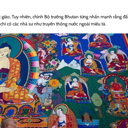
 giáo. Tuy nhiên, chính Bộ trưởng Bhutan từng nhấn mạnh rằng đấ
 chỉ có các nhà sư như truyền thông nước ngoài miêu tả.