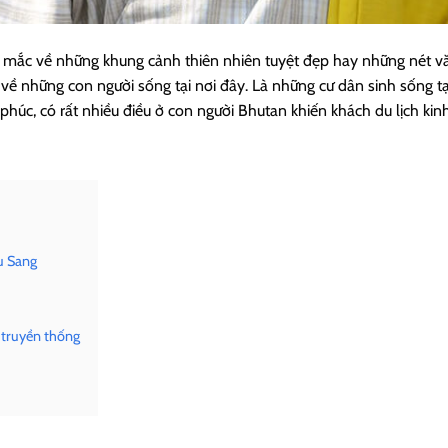
c mắc về những khung cảnh thiên nhiên tuyệt đẹp hay những nét v
ề những con người sống tại nơi đây. Là những cư dân sinh sống tạ
úc, có rất nhiều điều ở con người Bhutan khiến khách du lịch kin
u Sang
 truyền thống