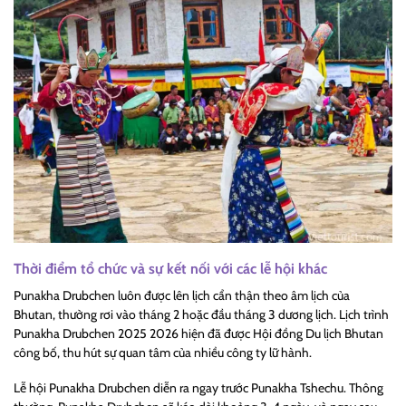
Thời điểm tổ chức và sự kết nối với các lễ hội khác
Punakha Drubchen luôn được lên lịch cẩn thận theo âm lịch của
Bhutan, thường rơi vào tháng 2 hoặc đầu tháng 3 dương lịch. Lịch trình
Punakha Drubchen 2025 2026 hiện đã được Hội đồng Du lịch Bhutan
công bố, thu hút sự quan tâm của nhiều công ty lữ hành.
Lễ hội Punakha Drubchen diễn ra ngay trước Punakha Tshechu. Thông