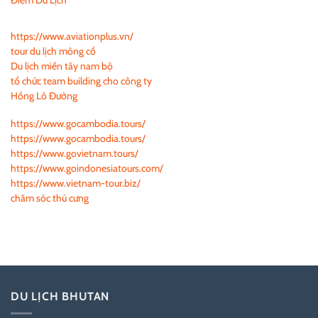
https://www.aviationplus.vn/
tour du lịch mông cổ
Du lịch miền tây nam bộ
tổ chức team building cho công ty
Hồng Lô Đường
https://www.gocambodia.tours/
https://www.gocambodia.tours/
https://www.govietnam.tours/
https://www.goindonesiatours.com/
https://www.vietnam-tour.biz/
chăm sóc thú cưng
DU LỊCH BHUTAN