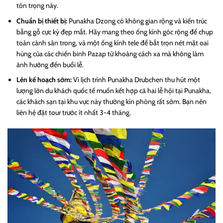
tôn trọng này.
Chuẩn bị thiết bị:
Punakha Dzong có không gian rộng và kiến trúc
bằng gỗ cực kỳ đẹp mắt. Hãy mang theo ống kính góc rộng để chụp
toàn cảnh sân trong, và một ống kính tele để bắt trọn nét mặt oai
hùng của các chiến binh Pazap từ khoảng cách xa mà không làm
ảnh hưởng đến buổi lễ.
Lên kế hoạch sớm:
Vì lịch trình Punakha Drubchen thu hút một
lượng lớn du khách quốc tế muốn kết hợp cả hai lễ hội tại Punakha,
các khách sạn tại khu vực này thường kín phòng rất sớm. Bạn nên
liên hệ đặt tour trước ít nhất 3-4 tháng.