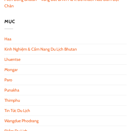
Chân
MỤC
Haa
Kinh Nghiệm & Cẩm Nang Du Lịch Bhutan
Lhuentse
Mongar
Paro
Punakha
Thimphu
Tin Tức Du Lịch
Wangdue Phodrang
Điểm Du Lịch