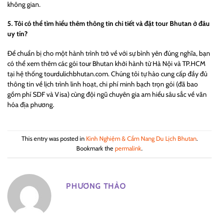
không gian.
5. Tôi có thể tìm hiểu thêm thông tin chi tiết và đặt tour Bhutan ở đâu
uy tín?
Để chuẩn bị cho một hành trình trở về với sự bình yên đúng nghĩa, bạn
có thể xem thêm các gói tour Bhutan khởi hành từ Hà Nội và TP.HCM
tại hệ thống tourdulichbhutan.com. Chúng tôi tự hào cung cấp đầy đủ
thông tin về lịch trình linh hoạt, chi phí minh bạch trọn gói (đã bao
gồm phí SDF và Visa) cùng đội ngũ chuyên gia am hiểu sâu sắc về văn
hóa địa phương.
This entry was posted in
Kinh Nghiệm & Cẩm Nang Du Lịch Bhutan
.
Bookmark the
permalink
.
PHƯƠNG THẢO