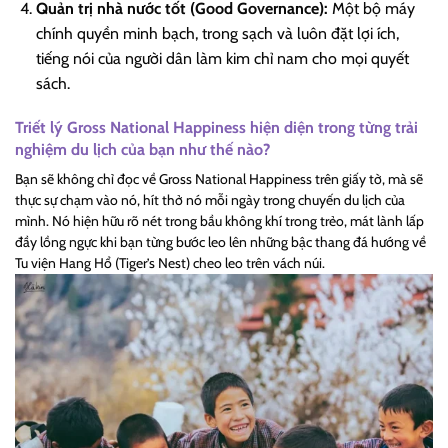
Quản trị nhà nước tốt (Good Governance):
Một bộ máy
chính quyền minh bạch, trong sạch và luôn đặt lợi ích,
tiếng nói của người dân làm kim chỉ nam cho mọi quyết
sách.
Triết lý
Gross National Happiness
hiện diện trong từng trải
nghiệm du lịch của bạn như thế nào?
Bạn sẽ không chỉ đọc về
Gross National Happiness
trên giấy tờ, mà sẽ
thực sự chạm vào nó, hít thở nó mỗi ngày trong chuyến du lịch của
mình. Nó hiện hữu rõ nét trong bầu không khí trong trẻo, mát lành lấp
đầy lồng ngực khi bạn từng bước leo lên những bậc thang đá hướng về
Tu viện Hang Hổ (Tiger’s Nest) cheo leo trên vách núi.