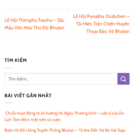
Lễ Hội Punakha Drubchen –
Lễ Hội Thimphu Tsechu – Sắc
Tái Hiện Trận Chiến Huyền
Màu Văn Hóa Thủ Đô Bhutan
Thoại Bảo Vệ Bhutan
TÌM KIẾM
BÀI VIẾT GẦN NHẤT
Chuỗi hoạt động tri ân hướng tới Ngày Thương binh – Liệt sĩ của Du
Lịch Tầm Nhìn Việt trên cả nước
Rượu Và Đồ Uống Truyền Thống Bhutan – Từ Ara Đến Trà Bơ Yak Suja