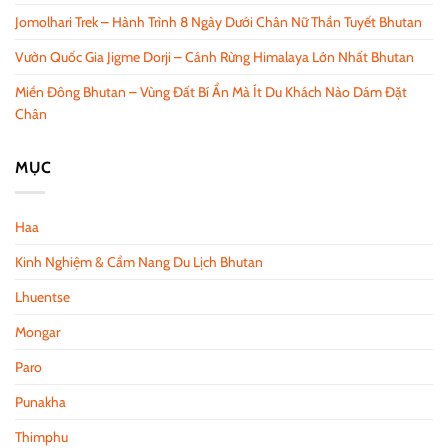
Jomolhari Trek – Hành Trình 8 Ngày Dưới Chân Nữ Thần Tuyết Bhutan
Vườn Quốc Gia Jigme Dorji – Cánh Rừng Himalaya Lớn Nhất Bhutan
Miền Đông Bhutan – Vùng Đất Bí Ẩn Mà Ít Du Khách Nào Dám Đặt
Chân
MỤC
Haa
Kinh Nghiệm & Cẩm Nang Du Lịch Bhutan
Lhuentse
Mongar
Paro
Punakha
Thimphu