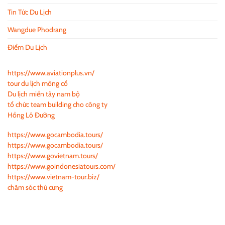
Tin Tức Du Lịch
Wangdue Phodrang
Điểm Du Lịch
https://www.aviationplus.vn/
tour du lịch mông cổ
Du lịch miền tây nam bộ
tổ chức team building cho công ty
Hồng Lô Đường
https://www.gocambodia.tours/
https://www.gocambodia.tours/
https://www.govietnam.tours/
https://www.goindonesiatours.com/
https://www.vietnam-tour.biz/
chăm sóc thú cưng