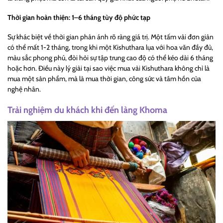
Thời gian hoàn thiện: 1–6 tháng tùy độ phức tạp
Sự khác biệt về thời gian phản ánh rõ ràng giá trị. Một tấm vải đơn giản
có thể mất 1-2 tháng, trong khi một Kishuthara lụa với hoa văn đầy đủ,
màu sắc phong phú, đòi hỏi sự tập trung cao độ có thể kéo dài 6 tháng
hoặc hơn. Điều này lý giải tại sao việc mua vải Kishuthara không chỉ là
mua một sản phẩm, mà là mua thời gian, công sức và tâm hồn của
nghệ nhân.
Trải nghiệm du khách khi đến làng Khoma