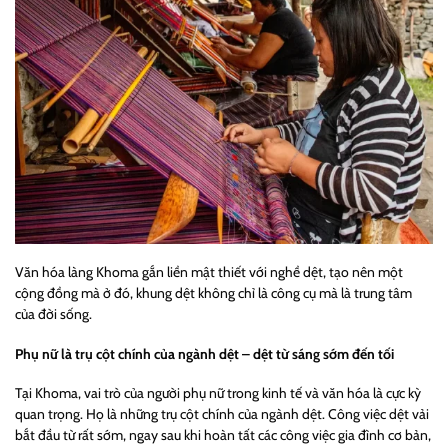
Văn hóa làng Khoma gắn liền mật thiết với nghề dệt, tạo nên một
cộng đồng mà ở đó, khung dệt không chỉ là công cụ mà là trung tâm
của đời sống.
Phụ nữ là trụ cột chính của ngành dệt – dệt từ sáng sớm đến tối
Tại Khoma, vai trò của người phụ nữ trong kinh tế và văn hóa là cực kỳ
quan trọng. Họ là những trụ cột chính của ngành dệt. Công việc dệt vải
bắt đầu từ rất sớm, ngay sau khi hoàn tất các công việc gia đình cơ bản,