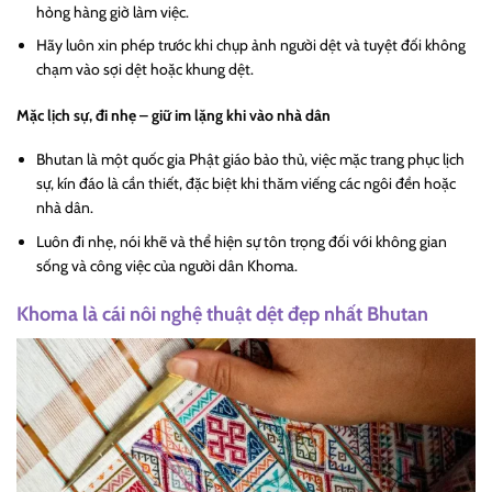
hỏng hàng giờ làm việc.
Hãy luôn xin phép trước khi chụp ảnh người dệt và tuyệt đối không
chạm vào sợi dệt hoặc khung dệt.
Mặc lịch sự, đi nhẹ – giữ im lặng khi vào nhà dân
Bhutan là một quốc gia Phật giáo bảo thủ, việc mặc trang phục lịch
sự, kín đáo là cần thiết, đặc biệt khi thăm viếng các ngôi đền hoặc
nhà dân.
Luôn đi nhẹ, nói khẽ và thể hiện sự tôn trọng đối với không gian
sống và công việc của người dân Khoma.
Khoma là cái nôi nghệ thuật dệt đẹp nhất Bhutan