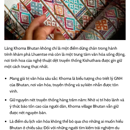
Làng Khoma Bhutan không chỉ là một điểm dừng chân trong hành
trình khám phá Lhuentse mà còn là một trung tâm văn hóa sống động,
nơi tinh hoa của nghệ thuật dệt truyền thống Kishuthara được gìn giữ
một cách trung thực nhất.
Mang giá trị văn hóa sâu sắc: Khoma là biểu tượng cho triết lý GNH
của Bhutan, nơi văn hóa, truyền thống và sự kiên nhẫn được tôn
vinh.
Giữ nguyên nét truyền thống hàng trăm năm: Nhờ vị trí hẻo lánh và
ý thức bảo tồn cao của người dân, Khoma village Bhutan vẫn giữ
được nét nguyên bản.
Là điểm du lịch văn hóa không thể bỏ qua cho những ai muốn hiểu
Bhutan ở chiều sâu: Đối với những người tìm kiếm trải nghiệm du