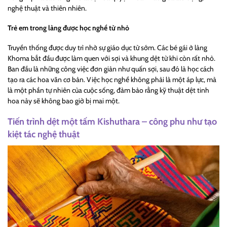
nghệ thuật và thiên nhiên.
Trẻ em trong làng được học nghề từ nhỏ
Truyền thống được duy trì nhờ sự giáo dục từ sớm. Các bé gái ở làng
Khoma bắt đầu được làm quen với sợi và khung dệt từ khi còn rất nhỏ.
Ban đầu là những công việc đơn giản như quấn sợi, sau đó là học cách
tạo ra các hoa văn cơ bản. Việc học nghề không phải là một áp lực, mà
là một phần tự nhiên của cuộc sống, đảm bảo rằng kỹ thuật dệt tinh
hoa này sẽ không bao giờ bị mai một.
Tiến trình dệt một tấm Kishuthara – công phu như tạo
kiệt tác nghệ thuật