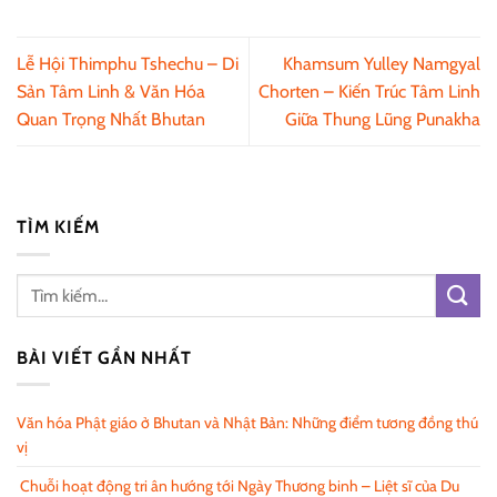
Lễ Hội Thimphu Tshechu – Di
Khamsum Yulley Namgyal
Sản Tâm Linh & Văn Hóa
Chorten – Kiến Trúc Tâm Linh
Quan Trọng Nhất Bhutan
Giữa Thung Lũng Punakha
TÌM KIẾM
BÀI VIẾT GẦN NHẤT
Văn hóa Phật giáo ở Bhutan và Nhật Bản: Những điểm tương đồng thú
vị
Chuỗi hoạt động tri ân hướng tới Ngày Thương binh – Liệt sĩ của Du