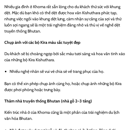
Nhiều gia đình ở Khoma rất sẵn lòng cho du khách thử sức với khung
dệt. Mặc dù bạn khó có thể dệt được hoa văn Kishuthara phức tạp,
nhưng việc ngồi vào khung dệt lưng, cảm nhận sự căng của sợi và thử
luồn sợi ngang sẽ là một trải nghiệm đáng nhớ và thú vị về nghề dệt
truyền thống Bhutan.
Chụp ảnh với các bộ Kira màu sắc tuyệt đẹp
Du khách sẽ bị choáng ngợp bởi sắc màu tươi sáng và hoa văn tinh xảo
của những bộ Kira Kishuthara.
Nhiều nghệ nhân sẽ vui vẻ chia sẻ về trang phục của họ.
Bạn có thể xin phép chụp ảnh cùng họ, hoặc chụp ảnh những bộ Kira
được phơi phóng hoặc trưng bày.
Thăm nhà truyền thống Bhutan (nhà gỗ 2–3 tầng)
Kiến trúc nhà ở của Khoma cũng là một phần của trải nghiệm du lịch
văn hóa Bhutan.