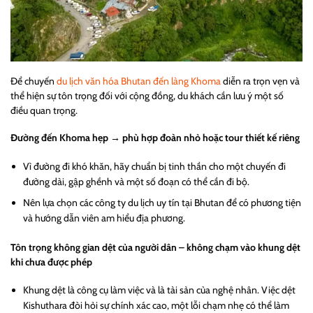
Để chuyến
du lịch văn hóa Bhutan đến làng Khoma
diễn ra trọn vẹn và
thể hiện sự tôn trọng đối với cộng đồng, du khách cần lưu ý một số
điều quan trọng.
Đường đến Khoma hẹp → phù hợp đoàn nhỏ hoặc tour thiết kế riêng
Vì đường đi khó khăn, hãy chuẩn bị tinh thần cho một chuyến đi
đường dài, gập ghềnh và một số đoạn có thể cần đi bộ.
Nên lựa chọn các công ty du lịch uy tín tại Bhutan để có phương tiện
và hướng dẫn viên am hiểu địa phương.
Tôn trọng không gian dệt của người dân – không chạm vào khung dệt
khi chưa được phép
Khung dệt là công cụ làm việc và là tài sản của nghệ nhân. Việc dệt
Kishuthara đòi hỏi sự chính xác cao, một lỗi chạm nhẹ có thể làm