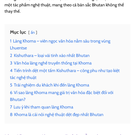
một tác phẩm nghệ thuật, mang theo cả bản sắc Bhutan không thể
thay thế.
Mục lục
ẩn
1
Làng Khoma – viên ngọc văn hóa nằm sâu trong vùng
Lhuentse
2
Kishuthara – loại vải tinh xảo nhất Bhutan
3
Văn hóa làng nghề truyền thống tại Khoma
4
Tiến trình dệt một tấm Kishuthara – công phu như tạo kiệt
tác nghệ thuật
5
Trải nghiệm du khách khi đến làng Khoma
6
Vì sao làng Khoma mang giá trị văn hóa đặc biệt đối với
Bhutan?
7
Lưu ý khi tham quan làng Khoma
8
Khoma là cái nôi nghệ thuật dệt đẹp nhất Bhutan