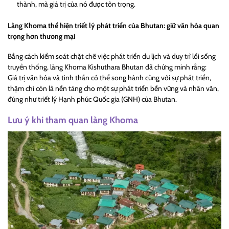
thành, mà giá trị của nó được tôn trọng.
Làng Khoma thể hiện triết lý phát triển của Bhutan: giữ văn hóa quan
trọng hơn thương mại
Bằng cách kiểm soát chặt chẽ việc phát triển du lịch và duy trì lối sống
truyền thống, làng Khoma Kishuthara Bhutan đã chứng minh rằng:
Giá trị văn hóa và tinh thần có thể song hành cùng với sự phát triển,
thậm chí còn là nền tảng cho một sự phát triển bền vững và nhân văn,
đúng như triết lý Hạnh phúc Quốc gia (GNH) của Bhutan.
Lưu ý khi tham quan làng Khoma