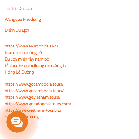
Tin Tức Du Lịch
Wangdue Phodrang
Điểm Du Lịch
https://www.aviationplus.vn/
tour du lịch mông cổ
Du lịch miền tây nam bộ
tổ chức team building cho công ty
Hồng Lô Đường
https://www.gocambodia.tours/
https://www.gocambodia.tours/
https://www.govietnam.tours/
https://www.goindonesiatours.com/
https://www.vietnam-tour.biz/
chăm sóc thú cưng