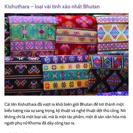
Kishuthara – loại vải tinh xảo nhất Bhutan
Cái tên Kishuthara đã vượt ra khỏi biên giới Bhutan để trở thành một
biểu tượng của sự sang trọng, kỹ thuật và nghệ thuật dệt thủ công. Nó
không chỉ là một loại vải, mà là một tác phẩm, một di sản văn hóa mà
người phụ nữ Khoma đã dày công tạo ra.