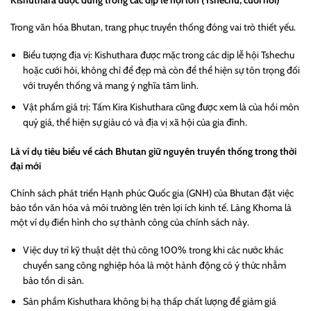
Trong văn hóa Bhutan, trang phục truyền thống đóng vai trò thiết yếu.
Biểu tượng địa vị: Kishuthara được mặc trong các dịp lễ hội Tshechu
hoặc cưới hỏi, không chỉ để đẹp mà còn để thể hiện sự tôn trọng đối
với truyền thống và mang ý nghĩa tâm linh.
Vật phẩm giá trị: Tấm Kira Kishuthara cũng được xem là của hồi môn
quý giá, thể hiện sự giàu có và địa vị xã hội của gia đình.
Là ví dụ tiêu biểu về cách Bhutan giữ nguyên truyền thống trong thời
đại mới
Chính sách phát triển Hạnh phúc Quốc gia (GNH) của Bhutan đặt việc
bảo tồn văn hóa và môi trường lên trên lợi ích kinh tế. Làng Khoma là
một ví dụ điển hình cho sự thành công của chính sách này.
Việc duy trì kỹ thuật dệt thủ công 100% trong khi các nước khác
chuyển sang công nghiệp hóa là một hành động có ý thức nhằm
bảo tồn di sản.
Sản phẩm Kishuthara không bị hạ thấp chất lượng để giảm giá