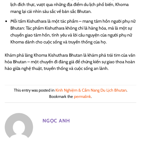
lịch đích thực, vượt qua những địa điểm du lịch phổ biến, Khoma
mang lại cái nhìn sâu sắc về bản sắc Bhutan.
Mỗi tấm Kishuthara là một tác phẩm – mang tâm hồn người phụ nữ
Bhutan: Tác phẩm Kishuthara không chỉ là hàng hóa, mà là một sự
chuyển giao tâm hồn, tình yêu và lời cầu nguyện của người phụ nữ
Khoma dành cho cuộc sống và truyền thống của họ.
Khám phá làng Khoma Kishuthara Bhutan là khám phá trái tim của văn
hóa Bhutan – một chuyến đi đáng giá để chứng kiến sự giao thoa hoàn
hảo giữa nghệ thuật, truyền thống và cuộc sống an lành.
This entry was posted in
Kinh Nghiệm & Cẩm Nang Du Lịch Bhutan
.
Bookmark the
permalink
.
NGỌC ANH