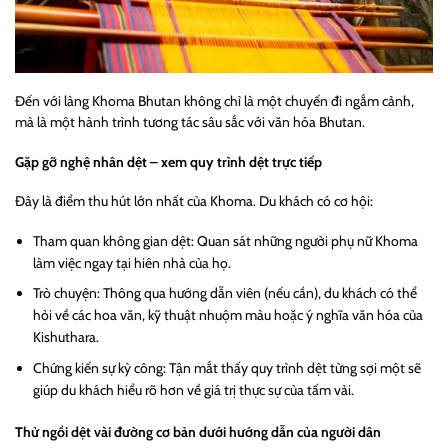
Đến với làng Khoma Bhutan không chỉ là một chuyến đi ngắm cảnh,
mà là một hành trình tương tác sâu sắc với văn hóa Bhutan.
Gặp gỡ nghệ nhân dệt – xem quy trình dệt trực tiếp
Đây là điểm thu hút lớn nhất của Khoma. Du khách có cơ hội:
Tham quan không gian dệt: Quan sát những người phụ nữ Khoma
làm việc ngay tại hiên nhà của họ.
Trò chuyện: Thông qua hướng dẫn viên (nếu cần), du khách có thể
hỏi về các hoa văn, kỹ thuật nhuộm màu hoặc ý nghĩa văn hóa của
Kishuthara.
Chứng kiến sự kỳ công: Tận mắt thấy quy trình dệt từng sợi một sẽ
giúp du khách hiểu rõ hơn về giá trị thực sự của tấm vải.
Thử ngồi dệt vài đường cơ bản dưới hướng dẫn của người dân