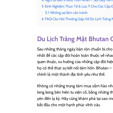
5
Kinh Nghiệm Thực Tế & Lưu Ý Cho Các Cặp 
5.1
Những sai lầm cần tránh
6
FAQ Câu Hỏi Thường Gặp Về Du Lịch Trăng 
Du Lịch Trăng Mật Bhutan 
Sau những tháng ngày bận rộn chuẩn bị cho hô
nhất để các cặp đôi hoàn toàn thuộc về nha
quen thuộc, xu hướng của những cặp đôi hiện
họ có thể thực sự kết nối tâm hồn. Bhutan
chính là một thánh địa tình yêu như thế.
Không có những trung tâm mua sắm hào n
leng keng bên hiên tu viện cổ, bằng những 
yên đến lạ kỳ. Hãy cùng khám phá tại sao m
bắt đầu cho một hạnh phúc vĩnh cửu.