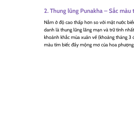
2. Thung lũng Punakha – Sắc màu t
Nằm ở độ cao thấp hơn so với mặt nước biể
danh là thung lũng lãng mạn và trữ tình nh
khoảnh khắc mùa xuân về (khoảng tháng 3 đế
màu tím biếc đầy mộng mơ của hoa phượng t