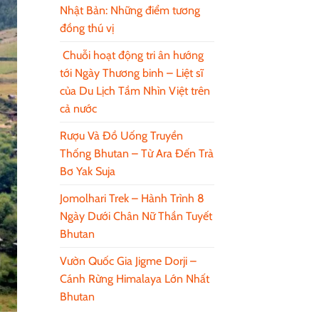
Nhật Bản: Những điểm tương
đồng thú vị
Chuỗi hoạt động tri ân hướng
tới Ngày Thương binh – Liệt sĩ
của Du Lịch Tầm Nhìn Việt trên
cả nước
Rượu Và Đồ Uống Truyền
Thống Bhutan – Từ Ara Đến Trà
Bơ Yak Suja
Jomolhari Trek – Hành Trình 8
Ngày Dưới Chân Nữ Thần Tuyết
Bhutan
Vườn Quốc Gia Jigme Dorji –
Cánh Rừng Himalaya Lớn Nhất
Bhutan