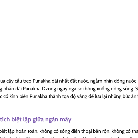
 qua cây cầu treo Punakha dài nhất đất nước, ngắm nhìn dòng nước 
ng pháo đài Punakha Dzong nguy nga soi bóng xuống dòng sông. 
rúc cổ kính biến Punakha thành tọa độ vàng để lưu lại những bức ản
tích biệt lập giữa ngàn mây
iệt lập hoàn toàn, không có sóng điện thoại bận rộn, không có th