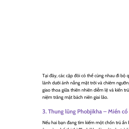
Tại đây, các cặp đôi có thể cùng nhau đi bộ
lánh dưới ánh nắng mặt trời và chiêm ngưỡ
giao thoa giữa thiên nhiên diễm lệ và kiến t
niệm trăng mật bách niên giai lão.
3. Thung lũng Phobjikha – Miền cổ 
Nếu hai bạn đang tìm kiếm một chốn trú ẩn b