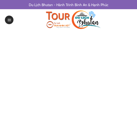
Skip
Du Lịch Bhutan - Hành Trình Bình An & Hạnh Phúc
to
content