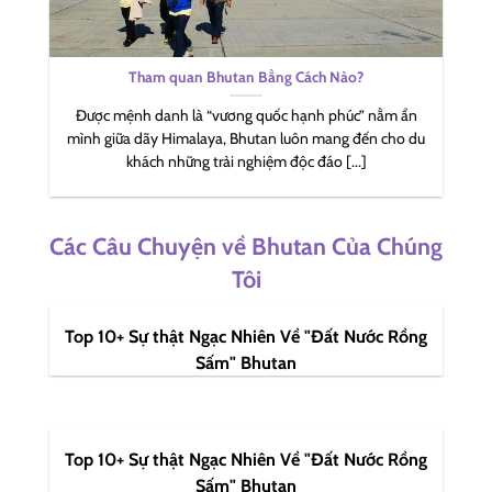
Tham quan Bhutan Bằng Cách Nào?
Được mệnh danh là “vương quốc hạnh phúc” nằm ẩn
mình giữa dãy Himalaya, Bhutan luôn mang đến cho du
khách những trải nghiệm độc đáo [...]
Các Câu Chuyện về Bhutan Của Chúng
Tôi
Top 10+ Sự thật Ngạc Nhiên Về "Đất Nước Rồng
Sấm" Bhutan
Top 10+ Sự thật Ngạc Nhiên Về "Đất Nước Rồng
Sấm" Bhutan