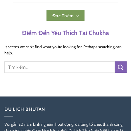
Đọc Thêm
Điểm Đến Yêu Thích Tại Chukha
It seems we can’t find what you’re looking for. Perhaps searching can
help.
DU LỊCH BHUTAN
Với gần 20 năm kinh nghiệm hoạt động, đã từng tổ chức thành công
cho hàng nghìn đoàn khách lớn nhỏ, Du Lịch Tầm Nhìn Việt tự hào là