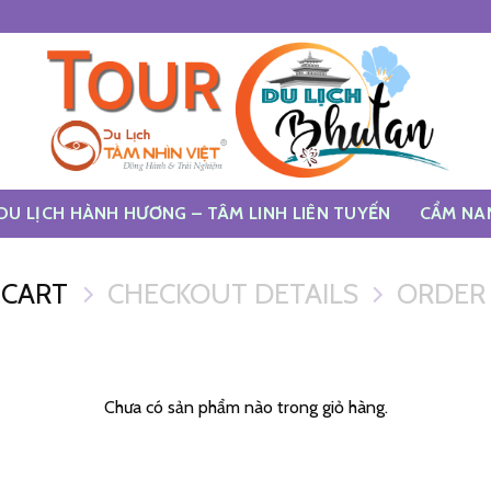
DU LỊCH HÀNH HƯƠNG – TÂM LINH LIÊN TUYẾN
CẨM NA
 CART
CHECKOUT DETAILS
ORDER
Chưa có sản phẩm nào trong giỏ hàng.