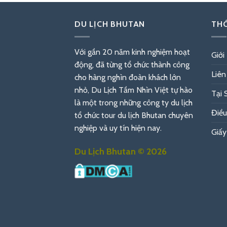
DU LỊCH BHUTAN
THÔ
Với gần 20 năm kinh nghiệm hoạt
Giới
động, đã từng tổ chức thành công
Liên
cho hàng nghìn đoàn khách lớn
nhỏ, Du Lịch Tầm Nhìn Việt tự hào
Tại 
là một trong những công ty du lịch
Điều
tổ chức tour du lịch Bhutan chuyên
nghiệp và uy tín hiện nay.
Giấy
Du Lịch Bhutan © 2026